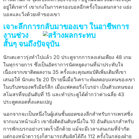
อยู่ใต้เรดาร์ เขาเก่งในการครองบอลอีกครั้งในแดนกลาง แย่ง
บอลและวิ่งด้วยเท้าของเขา
เจาะลึกการกลับมาของเขา
ในอาชีพการ
งานช่วง
สั้นๆ จนถึงปัจจุบัน
นักเตะดาวรุ่งทำไปแล้ว 20 ประตูจากการลงเล่นเพียง 48 เกม
ในทุกรายการ ซึ่งเป็นอัตราการนัดหยุดงานที่น่าประทับใจ
เนื่องจากเขาติดผลงาน 35 ครั้งและคุณสมบัติเพิ่มเติมที่เขา
เสนอให้ นักเตะวัย 20 ปีรายนี้เมื่อวิเคราะห์ผลตอบแทนของเขา
ในบริบทของพรีเมียร์ลีก เมื่อแฟคตอริ่งโบรย่า เป็นตัวแทนของ
สโมสรที่จบอันดับที่ 15 และทำประตูได้ต่ำกว่าค่าเฉลี่ย 43
ประตูตลอดทั้งแคมเปญ
นอกจากจะเป็นหนึ่งในผู้เล่นชั้นยอดของลีกสำหรับการเพรสซิ่ง
จากแนวหน้าแล้ว เขายังติดอันดับหนึ่งใน 10 อันดับแรกสำหรับ
การพักเบรกอย่างรวดเร็วอีกด้วย แม้จะมีเวลาเล่นเกมที่จำกัด
แต่กองหน้าดาวรุ่งก็สามารถสัมผัสได้ถึง 112 ครั้งในกล่องฝ่าย