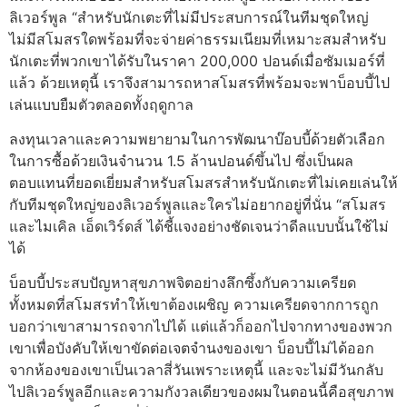
ลิเวอร์พูล “สําหรับนักเตะที่ไม่มีประสบการณ์ในทีมชุดใหญ่
ไม่มีสโมสรใดพร้อมที่จะจ่ายค่าธรรมเนียมที่เหมาะสมสําหรับ
นักเตะที่พวกเขาได้รับในราคา 200,000 ปอนด์เมื่อซัมเมอร์ที่
แล้ว ด้วยเหตุนี้ เราจึงสามารถหาสโมสรที่พร้อมจะพาบ็อบบี้ไป
เล่นแบบยืมตัวตลอดทั้งฤดูกาล
ลงทุนเวลาและความพยายามในการพัฒนาบ๊อบบี้ด้วยตัวเลือก
ในการซื้อด้วยเงินจํานวน 1.5 ล้านปอนด์ขึ้นไป ซึ่งเป็นผล
ตอบแทนที่ยอดเยี่ยมสําหรับสโมสรสําหรับนักเตะที่ไม่เคยเล่นให้
กับทีมชุดใหญ่ของลิเวอร์พูลและใครไม่อยากอยู่ที่นั่น “สโมสร
และไมเคิล เอ็ดเวิร์ดส์ ได้ชี้แจงอย่างชัดเจนว่าดีลแบบนั้นใช้ไม่
ได้
บ็อบบี้ประสบปัญหาสุขภาพจิตอย่างลึกซึ้งกับความเครียด
ทั้งหมดที่สโมสรทําให้เขาต้องเผชิญ ความเครียดจากการถูก
บอกว่าเขาสามารถจากไปได้ แต่แล้วก็ออกไปจากทางของพวก
เขาเพื่อบังคับให้เขาขัดต่อเจตจํานงของเขา บ็อบบี้ไม่ได้ออก
จากห้องของเขาเป็นเวลาสี่วันเพราะเหตุนี้ และจะไม่มีวันกลับ
ไปลิเวอร์พูลอีกและความกังวลเดียวของผมในตอนนี้คือสุขภาพ