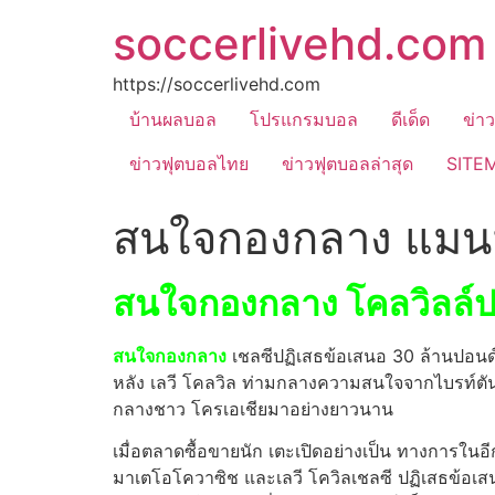
soccerlivehd.com
https://soccerlivehd.com
บ้านผลบอล
โปรแกรมบอล
ดีเด็ด
ข่า
ข่าวฟุตบอลไทย
ข่าวฟุตบอลล่าสุด
SITE
สนใจกองกลาง แมนฯซ
สนใจกองกลาง โคลวิลล์ปร
สนใจกองกลาง
เชลซีปฏิเสธข้อเสนอ 30 ล้านปอนด์ข
หลัง เลวี โคลวิล ท่ามกลางความสนใจจากไบรท์ตัน
กลางชาว โครเอเชียมาอย่างยาวนาน
เมื่อตลาดซื้อขายนัก เตะเปิดอย่างเป็น ทางการในอีกส
มาเตโอโควาซิช และเลวี โควิลเชลซี ปฏิเสธข้อเสน