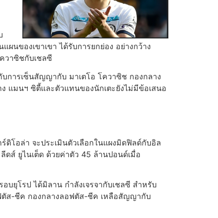
บ
่ ในแผนของเขาเขา ได้รับการยกย่อง อย่างกว้าง
โควาซิชกับเชลซี
ี่ยวกับการเซ็นสัญญากับ มาเตโอ โควาซิช กองกลาง
ง แมนฯ ซิตี้และตัวแทนของนักเตะยังไม่มีข้อเสนอ
ดิโอล่า จะประเมินตัวเลือกในแผงมิดฟิลด์กับอิล
ส์ ยูไนเต็ด ด้วยค่าตัว 45 ล้านปอนด์เมื่อ
รอบยุโรป ได้มิลาน กําลังเจรจากับเชลซี สําหรับ
ลอฟตัส-ชีค กองกลางลอฟตัส-ชีค เหลือสัญญากับ