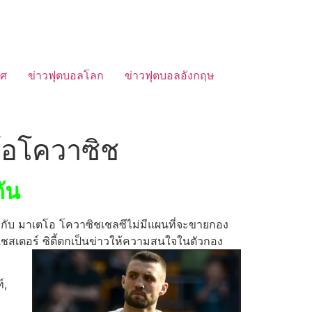
ทศ
ข่าวฟุตบอลโลก
ข่าวฟุตบอลอังกฤษ
โอโควาซิช
ัน
จากับ มาเตโอ โควาซิชเชลซีไม่มีแผนที่จะขายกอง
ชสเตอร์ ซิตี้ตกเป็นข่าวให้ความสนใจในตัวกอง
์,