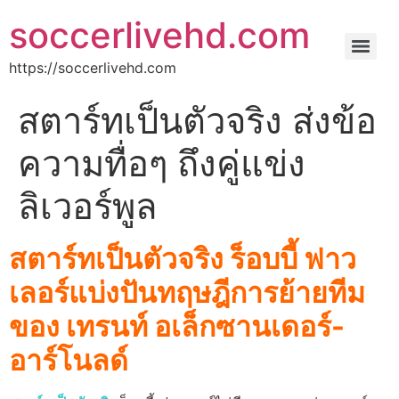
soccerlivehd.com
https://soccerlivehd.com
สตาร์ทเป็นตัวจริง ส่งข้อ
ความทื่อๆ ถึงคู่แข่ง
ลิเวอร์พูล
สตาร์ทเป็นตัวจริง ร็อบบี้ ฟาว
เลอร์แบ่งปันทฤษฎีการย้ายทีม
ของ เทรนท์ อเล็กซานเดอร์-
อาร์โนลด์