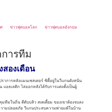
ทศ
ข่าวฟุตบอลโลก
ข่าวฟุตบอลอังกฤษ
ดการทีม
ียงสองเดือน
าการหลังแมนเชสเตอร์ ซิตี้อยู่ในวีแกนดังสนั่น
แอธเลติก ไล่ออกหลังได้รับการแต่งตั้งเป็นผู้
ุมทีมในถิ่น ดีดับบลิว สเตเดี้ยม ของเขาต้องจบลง
งจากความปลอดภัย วีแกนประสบความพ่ายแพ้ในบ้าน