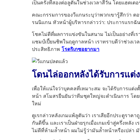
เป็นครั้งที่สองต่อลูตันในช่วงเวลาสี่วัน โดยแฮตเ
คณะกรรมการของวีแกนระบุว่าพวกเขารู้สึกว่า ตอน
รนนิแกน หัวหน้าผู้บริหารกล่าวว่า: ประการแร
โชคไม่ดีที่ผลการแข่งขันในสนาม ไม่เป็นอย่างที่เร
แชมป์เปี้ยนชิพในฤดูกาลหน้า เราทราบดีว่าช่วงเว
ประสิทธิภาพ
โรดริเกซอยากมา
โดนไล่ออกหลังได้รับการแต่งตั
เพื่อให้แน่ใจว่าบุคคลที่เหมาะสม จะได้รับการแต่งต
หน้า สโมสรยืนยันว่าทีมชุดใหญ่จะดำเนินการ โดยเจ
ใหม่
ตูเรกล่าวหลังเกมแพ้ลูตันว่า เราเสียอีกประตูราคา
กันดีขึ้น และเราเป็นฝ่ายรุกเมื่อเกมเข้าสู่ครึ่งห
ไม่ดีที่ห้ามล้ำหน้า ผมไม่รู้ว่ามันล้ำหน้าหรือเปล่า 