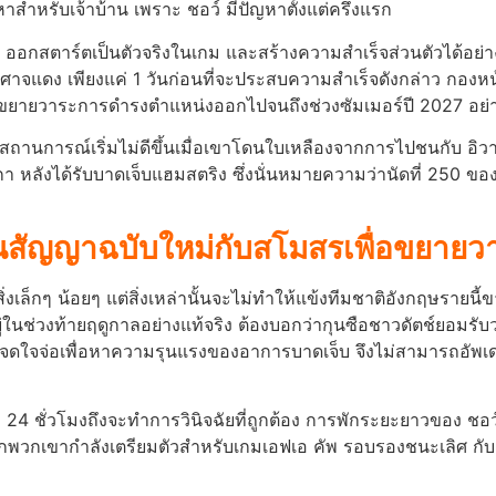
าสำหรับเจ้าบ้าน เพราะ ชอว์ มีปัญหาตั้งแต่ครึ่งแรก
 ออกสตาร์ตเป็นตัวจริงในเกม และสร้างความสำเร็จส่วนตัวได้อย่าง
ปิศาจแดง เพียงแค่ 1 วันก่อนที่จะประสบความสำเร็จดังกล่าว กอง
่อขยายวาระการดำรงตำแหน่งออกไปจนถึงช่วงซัมเมอร์ปี 2027 อย่างเ
าสถานการณ์เริ่มไม่ดีขึ้นเมื่อเขาโดนใบเหลืองจากการไปชนกับ อิ
ังได้รับบาดเจ็บแฮมสตริง ซึ่งนั่นหมายความว่านัดที่ 250 ของเขา
ซ็นสัญญาฉบับใหม่กับสโมสรเพื่อขยา
บสิ่งเล็กๆ น้อยๆ แต่สิ่งเหล่านั้นจะไม่ทำให้แข้งทีมชาติอังกฤษรายนี้
่ในช่วงท้ายฤดูกาลอย่างแท้จริง
ต้องบอกว่ากุนซือชาวดัตช์ยอมรับว
จจดใจจ่อเพื่อหาความรุนแรงของอาการบาดเจ็บ จึงไม่สามารถอัพเ
24 ชั่วโมงถึงจะทําการวินิจฉัยที่ถูกต้อง
การพักระยะยาวของ ชอว
งจากพวกเขากำลังเตรียมตัวสำหรับเกมเอฟเอ คัพ รอบรองชนะเลิศ กับ