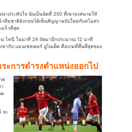
น่าประทับใจ นับเป็นนัดที่ 250 ที่เขาลงสนามให้
หน้าทีมชาติอังกฤษได้เซ็นสัญญาฉบับใหม่กับสโมสร
ร็วที่สุด
วาน โทนี ในนาที 24 ถัดมาอีกประมาณ 12 นาที
กับ แมนเชสเตอร์ ยูไนเต็ด คือเกมที่สั้นที่สุดของ
ยวาระการดำรงตำแหน่งออกไป
ขาด
่า
ดต
์ จะ