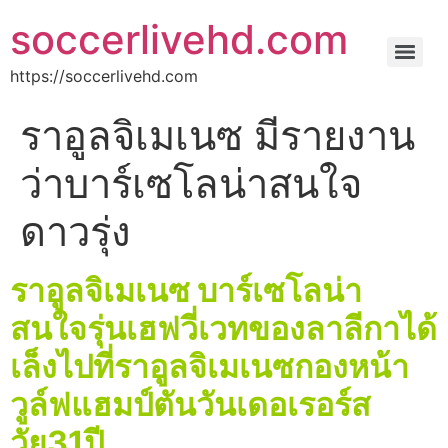
soccerlivehd.com
https://soccerlivehd.com
ราอูลจิเมเนซ มีรายงาน
ว่าบาร์เซโลน่าสนใจ
ดาวรุ่ง
ราอูลจิเมเนซ บาร์เซโลน่า
สนใจรุ่นเฮฟวี่เวทของลาลีกาได้
เล็งไปที่ราอูลจิเมเนซกองหน้า
วูล์ฟแฮมป์ตันวันเดอเรอร์ส
วัย31ปี