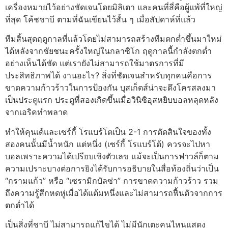
เครื่องหมายไว้อย่างชัดเจนโดยมิลิเตา และคนที่สี่คือผู้แพ้ที่ใหญ่
ที่สุด โค้ชชาบี ตามที่ฉันเขียนไว้สั้น ๆ เมื่อสัปดาห์ที่แล้ว
ทีมสิ้นสุดฤดูกาลที่แล้วโดยไม่สามารถสร้างทีมตกต่ำขึ้นมาใหม่
ได้หลังจากชัยชนะครั้งใหญ่ในกลาซิโก ฤดูกาลนี้กำลังตกต่ำ
อย่างเห็นได้ชัด แต่เรายังไม่สามารถใช้มาตรการที่มี
ประสิทธิภาพได้ งานอะไร? สิ่งที่ชัดเจนสำหรับทุกคนคือการ
ขาดความก้าวร้าวในการป้องกัน บุสเก็ตส์น่าจะดึงโครสลงมา
เป็นประตูแรก ประตูที่สองเกิดขึ้นเมื่อวินิซิอุสหยิบบอลหลุดหลัง
จากเอริคทำพลาด
ทำให้คุนเด้และเซร์กี้ โรแบร์โตเป็น 2-1 การตัดสินใจของทั้ง
สองคนนั้นมีน้ำหนัก แต่หนึ่ง (เซร์กี้ โรแบร์โต้) ควรจะไปหา
บอลเพราะความได้เปรียบเชิงตัวเลข แม้จะเป็นการฟาวล์ก็ตาม
ความเปราะบางต่อการยิงได้รับการอธิบายในสื่อท้องถิ่นว่าเป็น
“กรามแก้ว” หรือ “เซรามิกบัลซ่า” การขาดความก้าวร้าว รวม
ถึงความรู้สึกหดหู่เมื่อได้แต้มหนึ่งและไม่สามารถฟื้นตัวจากการ
ตกต่ำได้
เป็นสิ่งที่ชาบี ไม่สามารถแก้ไขได้ ไม่มีนักเตะคนไหนแสดง