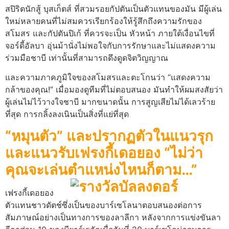
สปิริตนักสู้ บุสเก็ตส์ ที่สวมรอยกัปตันเป็นตัวแทนของมัน มีผู้เล่น
ใหม่หลายคนที่ไม่สมควรเรียกร้องให้รู้สึกถึงความรักของ
สโมสร และกัปตันปิเก้ ที่ควรจะเป็น หัวหน้า ภายใต้เงื่อนไขที่
จอร์ดี้อัลบา อุ่นม้านั่งไม่พอใจกับการรักษาและไม่แสดงความ
ร่วมมือชาบี เท่านั้นที่สามารถดึงดูดจิตวิญญาณ
และความภาคภูมิใจของสโมสรและตะโกนว่า “แสดงความ
กล้าของคุณ!” เมื่อมองดูทีมที่ไม่ตอบสนอง มันทำให้ผมสงสัยว่า
ผู้เล่นไม่ไว้วางใจชาบี มากขนาดนั้น การสูญเสียไม่ได้เลวร้าย
ที่สุด การกลิ้งลงเนินเป็นสิ่งที่แย่ที่สุด
“หมุนตัว” และปรากฏตัวในแนวรุก
และแนวรับเฟรงกี้เดอยอง “ไม่ว่า
คุณจะเล่นตำแหน่งไหนก็ตาม…”
เฟรงกี้เดอยอง
ตัวแทนชาวดัตช์ซึ่งเป็นของบาร์เซโลนาตอบสนองต่อการ
สัมภาษณ์อย่างเป็นทางการของลาลีกา หลังจากการแข่งขันลา