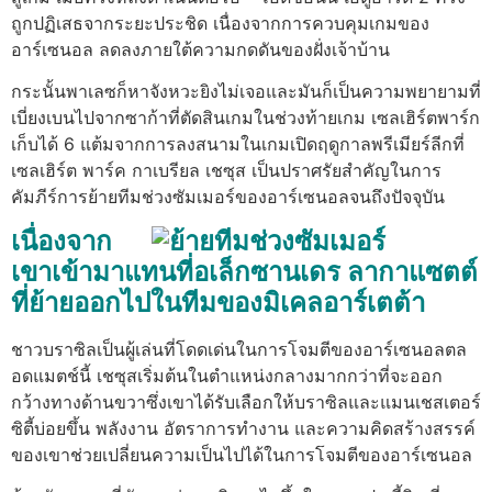
ถูกปฏิเสธจากระยะประชิด เนื่องจากการควบคุมเกมของ
อาร์เซนอล ลดลงภายใต้ความกดดันของฝั่งเจ้าบ้าน
กระนั้นพาเลซก็หาจังหวะยิงไม่เจอและมันก็เป็นความพยายามที่
เบี่ยงเบนไปจากซาก้าที่ตัดสินเกมในช่วงท้ายเกม เซลเฮิร์ตพาร์ก
เก็บได้ 6 แต้มจากการลงสนามในเกมเปิดฤดูกาลพรีเมียร์ลีกที่
เซลเฮิร์ต พาร์ค กาเบรียล เชซุส เป็นปราศรัยสําคัญในการ
คัมภีร์การย้ายทีมช่วงซัมเมอร์ของอาร์เซนอลจนถึงปัจจุบัน
เนื่องจาก
เขาเข้ามาแทนที่อเล็กซานเดร ลากาแซตต์
ที่ย้ายออกไปในทีมของมิเคลอาร์เตต้า
ชาวบราซิลเป็นผู้เล่นที่โดดเด่นในการโจมตีของอาร์เซนอลตล
อดแมตช์นี้ เชซุสเริ่มต้นในตําแหน่งกลางมากกว่าที่จะออก
กว้างทางด้านขวาซึ่งเขาได้รับเลือกให้บราซิลและแมนเชสเตอร์
ซิตี้บ่อยขึ้น พลังงาน อัตราการทํางาน และความคิดสร้างสรรค์
ของเขาช่วยเปลี่ยนความเป็นไปได้ในการโจมตีของอาร์เซนอล