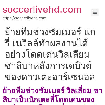
soccerlivehd.com
https://soccerlivehd.com
ย้ายทีมช่วงซัมเมอร์ แก
รี่ เนวิลล์ทําผลงานได้
อย่างโดดเด่นวิลเลียม
ซาลิบาหลังการเดบิวต์
ของดาวเตะอาร์เซนอล
ย้ายทีมช่วงซัมเมอร์ วิลเลี่ยม ซา
ลิบาเป็นนักเตะที่โดดเด่นของ