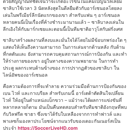
ด้วยสัญญาณที่ชัดเจนว่าจะเกิดอะไรขึ้นในแคมเปญนี้วิลเลี่ยม
ซาลิบาใช้เวลา 3 นัดหลังสุดในดีลยืมตัวกับอาร์เซนอลโดยลง
เล่นในพรีเมียร์ลีกนัดแรกของเขา สําหรับแฟน ๆ อาร์เซนอล
หลายคนนี่เป็นเรื่องที่ค้างชําระมานานแล้ว – ซาลิบาลงเล่นใน
ลีกเอิงให้กับมาร์กเซยและตอนนี้เป็นทีมชาติอาวุโสกับฝรั่งเศส
ซาลิบาสร้างผลงานที่สงบและมั่นใจได้โดยไม่มีข้อบกพร่องใด ๆ
แสดงให้เห็นถึงความสามารถ ในการเล่นจากด้านหลัง กับด้าน
ที่กดดันและ ยังสามารถควบคุมสถานการณ์การป้องกัน และทํา
ให้ร่างกายของเขา อยู่ในทางของความพยายาม ในการทํา
ประตู ผลกระทบด้านข้างของ การปรากฏตัวของซาลิบา ใน
ไลน์อัพของอาร์เซนอล
คือความต้องการที่จะทําลาย ความร่วมมือด้านการป้องกันของ
เบน ไวท์ และกาเบรียล สําหรับเกมนี้ อาร์เตต้าตัดสินใจเปลี่ยน
ไวท์ ให้อยู่ในตําแหน่งแบ็กขวา – แม้ว่าจะได้ผลการแข่งขันที่
หลากหลายก็ตาม มันเป็นคืนทดสอบสําหรับทีมชาติอังกฤษที่พบ
กับวิลฟรีด ซาฮา ซึ่งเขาได้รับใบเหลืองจากการทําฟาวล์ และ
พาเลซก็มองหาประโยชน์จากแนวรับของเดอะกันเนอร์สเป็น
ประจํา
https://SoccerLiveHD.com