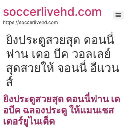
soccerlivehd.com
https://soccerlivehd.com
ยิงประตูสวยสุด ดอนนี่
ฟาน เดอ บีค วอลเลย์
สุดสวยให้ จอนนี่ อีแวน
ส์
ยิงประตูสวยสุด ดอนนี่ฟาน เด
อบีค ฉลองประตู ให้แมนเชส
เตอร์ยูไนเต็ด