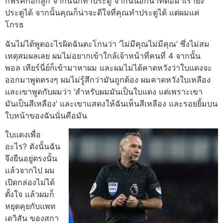
ก็ฟรีคิกอีกลูก จากนั้นก็ทําประตู
จากนั้นอีกนาทีต่อมาเรายิง
ประตูได้ จากนั้นคุณก็น่าจะดีใจที่คุณทําประตูได้ แต่ผมแค่
โกรธ
ฉันไม่ได้พูดอะไรผิดฉันตะโกนว่า ‘ไม่มีคุณไม่มีคุณ’ ซึ่งไม่สม
เหตุสมผลเลย
ผมไม่อยากเข้าใกล้เจ้าหน้าที่คนที่ 4 จากนั้น
พอล เทียร์นี่ย์ก็เข้ามาหาผม และผมไม่ได้คาดหวังว่าใบแดงจะ
ออกมาพูดตรงๆ ผมไม่รู้สึกว่ามันถูกต้อง ผมคาดหวังใบเหลือง
และเขาพูดกับผมว่า ‘สําหรับผมมันเป็นใบแดง แต่เพราะเขา
มันเป็นสีเหลือง’ และเขาแสดงให้ฉันเห็นสีเหลือง และรอยยิ้มบน
ใบหน้าของฉันนั่นคือมัน
ใบแดงเพื่อ
อะไร? ดังนั้นฉัน
จึงยืนอยู่ตรงนั้น
แล้วจากไป ผม
เปิดกล่องไม่ได้
ตั้งใจ แล้วผมก็
หยุดคุยกับแพท
เดวิสัน ของสกา