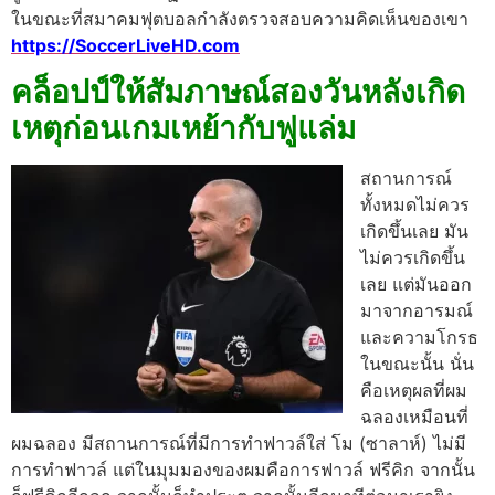
ในขณะที่สมาคมฟุตบอลกําลังตรวจสอบความคิดเห็นของเขา
https://SoccerLiveHD.com
คล็อปป์ให้สัมภาษณ์สองวันหลังเกิด
เหตุก่อนเกมเหย้ากับฟูแล่ม
สถานการณ์
ทั้งหมดไม่ควร
เกิดขึ้นเลย มัน
ไม่ควรเกิดขึ้น
เลย แต่มันออก
มาจากอารมณ์
และความโกรธ
ในขณะนั้น
นั่น
คือเหตุผลที่ผม
ฉลองเหมือนที่
ผมฉลอง มีสถานการณ์ที่มีการทําฟาวล์ใส่ โม (ซาลาห์) ไม่มี
การทําฟาวล์ แต่ในมุมมองของผมคือการฟาวล์ ฟรีคิก จากนั้น