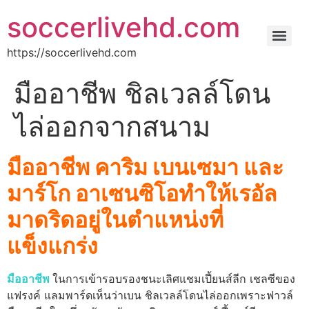
soccerlivehd.com
https://soccerlivehd.com
มืออาชีพ ชิลเวลล์โดน
ไล่ออกจากสนาม
มืออาชีพ คาริม เบนเซมา และ
มาร์โก อาเซนซิโอทำให้เรอัล
มาดริดอยู่ในตำแหน่งที่
แข็งแกร่ง
มืออาชีพ
ในการเข้ารอบรองชนะเลิศแชมเปี้ยนส์ลีก เชลซีของ
แฟรงค์ แลมพาร์ดเห็นว่าเบน ชิลเวลล์โดนไล่ออกเพราะฟาวล์