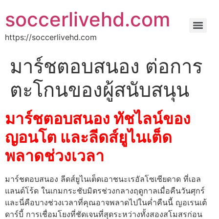
soccerlivehd.com
https://soccerlivehd.com
มาร์ชตอบสนอง ต่อการ
ตะโกนของผู้สนับสนุน
มาร์ชตอบสนอง ทัชไลน์ของ
ญอนโต และลีดส์ยูไนเต็ด
พลาดช่วงเวลา
มาร์ชตอบสนอง ลีดส์ยูไนเต็ดเอาชนะเรอัลโซเซียดาด ที่เอล
แลนด์โร้ด ในเกมกระชับมิตรช่วงกลางฤดูกาลเมื่อคืนวันศุกร์
และนี่คือบางช่วงเวลาที่คุณอาจพลาดไปในค่ำคืนนี้ ญอเรนเต้
ดาร์บี้ การเชื่อมโยงที่ชัดเจนที่สุดระหว่างทั้งสองสโมสรก่อน