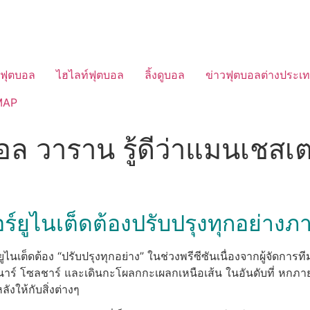
วฟุตบอล
ไฮไลท์ฟุตบอล
ลิ้งดูบอล
ข่าวฟุตบอลต่างประเ
MAP
เอล วาราน รู้ดีว่าแมนเชสเต
ร์ยูไนเต็ดต้องปรับปรุงทุกอย่างภ
ไนเต็ดต้อง “ปรับปรุงทุกอย่าง” ในช่วงพรีซีซันเนื่องจากผู้จัดกา
ุนนาร์ โซลชาร์ และเดินกะโผลกกะเผลกเหนือเส้น ในอันดับที่ หกภายใ
งให้กับสิ่งต่างๆ