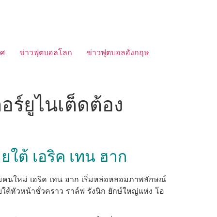
ทศ
ข่าวฟุตบอลโลก
ข่าวฟุตบอลอังกฤษ
อร์ยูไนเต็ดต้อง
ายใต้ เอริค เทน ฮาก
รทีมคนใหม่ เอริค เทน ฮาก เริ่มหล่อหลอมภาพลักษณ์
ต้หัวหน้าชั่วคราว ราล์ฟ รังนิก ยักษ์ใหญ่แห่ง โอ