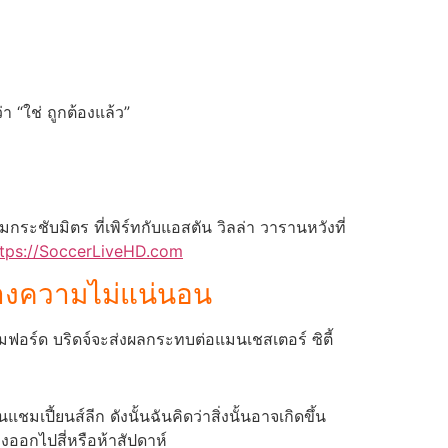
“ใช่ ถูกต้องแล้ว”
กระชับมิตร ที่เพิร์ทกับแอสตัน วิลล่า วารานหวังที่
ttps://SoccerLiveHD.com
กลางความไม่แน่นอน
มฟอร์ด บริดจ์จะส่งผลกระทบต่อแมนเชสเตอร์ ซิตี้
เปี้ยนส์ลีก ดังนั้นฉันคิดว่าสิ่งนั้นอาจเกิดขึ้น
างออกไปสี่หรือห้าสัปดาห์