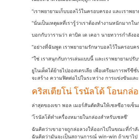
“เราพยายามเก็บบอลไว้ในครอบครอง และเราพยายามก
“นั่นเป็นเหตุผลที่เรารู้ว่าเราต้องทำงานหนักมา
บอกกับวารานว่า ดาบิด เด เคอา นายทวารกำลังออก
“อย่างที่ฉันพูด เราพยายามรักษาบอลไว้ในครอบครอง
“ใช่ เราสนุกกับการเล่นแบบนี้ และเราพยายามปรับ
ยูไนเต็ดได้ย้ายไปออสเตรเลีย เพื่อเตรียมการพรีซีซ
จะสร้าง ความฟิตต่อไปในระหว่าง การแข่งขันและเร
คริสเตียโน่ โรนัลโด้ โอนกล
ล่าสุดของเขา พอล เมอร์สันตัดสินให้เชลซีอาจเซ็น
‘โรนัลโด้ทำเครื่องหมายในกล่องสำหรับเชลซี’
ฉันคิดว่าเขาอาจถูกล่อลวงให้ออกไปในขณะที่กำลังดำเน
ฉันคิดว่ามันจะเป็นสถานการณ์ win-win ถ้าเขาไป ฉันค