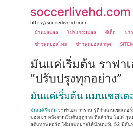
soccerlivehd.com
https://soccerlivehd.com
บ้านผลบอล
โปรแกรมบอล
ดีเด็ด
ข่า
ข่าวฟุตบอลไทย
ข่าวฟุตบอลล่าสุด
SITE
มันแค่เริ่มต้น ราฟา
“ปรับปรุงทุกอย่าง”
มันแค่เริ่มต้น แมนเชสเตอ
มันแค่เริ่มต้น
ราฟาเอล วาราน รู้ดีว่าแมนเชสเตอร์ยู
ของเขา หลังจากเริ่มต้นฤดูกาล ที่แล้วกับ โอเล่ ก
ลด์แทรฟฟอร์ด ได้มอบหมายให้นักเตะวัย 52 ปีหันหลั