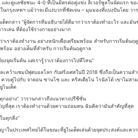
และดูแลชัยชนะ 4-0 ที่เป็นมิตรต่อคู่แข่ง ลิเวอร์พูลในนัดแรก ข
นกรุงเทพฯ แม้ว่าจะมีแง่บวกที่ชัดเจน – มุมมองที่แบ่งปันโดย วารา
ไนเต็ดกล่าว “ผู้จัดการทีมอธิบายได้ดีมากว่าเราต้องทำอะไร และมั
ีการเล่น ที่ต้องใช้ร่างกายอย่างมาก
้ว่าเราต้องทำงาน อย่างหนักเพื่อเตรียมพร้อม สำหรับการเริ่มต้นฤด
ร้อม อย่างเต็มที่สำหรับ การเริ่มต้นฤดูกาล
เพียงจุดเริ่มต้น แต่เรารู้ว่าเราต้องการไปที่ไหน”
คว้าแชมป์ฟุตบอลโลก กับฝรั่งเศสในปี 2018 ซึ่งถือเป็นความสำเ
ื่อเสียง ควบคู่ไปกับ จาดอน ซานโช และ คริสเตียโน่ โรนัลโด้ เขา
ยูไนเต็ด
งทุกอย่าง” วารานกล่าวถึงแนวทางปรีซีซั่น
ญที่สุด เราต้องทำงานด้วยความถ่อมตน ฉันคิดว่ามันสำคัญที่สุด
งในทุกสิ่ง”
าในประเทศไทยได้ในขณะที่ยูไนเต็ดเล่นด้วยจุดประสงค์และควา