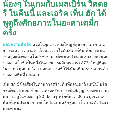
น้องๆ ในเกมกับเมลเบิร์น วิคตอ
รี ในคืนนี้ และเอริค เท็น ฮัก ได้
พูดถึงศักยภาพในอะคาเดมี่ก
ครั้ง
มอบความสําเร็จ
หนึ่งในจุดแข็งที่ยิ่งใหญ่ที่สุดของ เอริก เตน
ฮากระหว่างความสําเร็จของเขาในอัมสเตอร์ดัม คือการเล่น
ตามจุดแข็งของสโมสรฟุตบอล ที่เขาเข้ารับตําแหน่ง อะคาเดมี่
ของอาแจ็กซ์ เป็นหนึ่งในสายการผลิตพรสวรรค์ที่ยิ่งใหญ่ที่สุด
ในวงการฟุตบอลโลก และชาวดัตช์ก็ใช้มัน เพื่อสร้างแกนหลัก
ของสองทีมที่โดดเด่น
เท็น ฮัก มีชื่อเสียงในด้านการสร้างทีมที่อ่อนเยาว์ แต่นั่นไม่ใช่
กรณีของอาแจ็กซ์ อย่างเคร่งครัด การเซ็นสัญญาของเขาจํานว
นมาก อยู่ในช่วงอายุ 20 ปลายๆ หรือต้นยุค 30 แต่ผู้เล่นเหล่า
นั้นได้เพิ่มประสบการณ์ ให้กับแกนหลักรุ่นเยาว์ ที่รวมตัวกันผ่า
นอะคาเดมี่