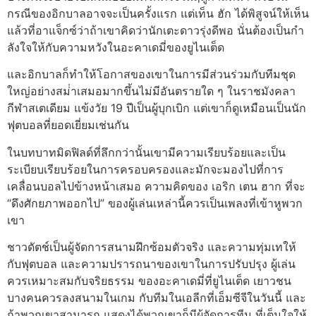
กรณีของอิกบาลอาจจะเป็นครั้งแรก แต่เท็น ฮัก ได้พิสูจน์ให้เห็น
แล้วที่อาแจ็กซ์ว่าถ้าเขาคิดว่านักเตะดาวรุ่งดีพอ นั่นต้องเป็นกํา
ลังใจให้กับความหวังในอะคาเดมี่ของยูไนเต็ด
และอิกบาลก็ทําให้โอกาสของเขาในการมีส่วนร่วมกับทีมชุด
ใหญ่อย่างสม่ําเสมอมากขึ้นไม่มีอันตรายใด ๆ ในราชมังคลา
กีฬาสเตเดียม แข้งวัย 19 ปีเป็นผู้บุกเบิก แต่เขาก็ดูเหมือนเป็นนัก
ฟุตบอลที่ยอดเยี่ยมเช่นกัน
ในบทบาทมิดฟิลด์ที่ลึกกว่านั้นเขามีความเรียบร้อยและเป็น
ระเบียบเรียบร้อยในการครอบครองและมักจะมองไปที่การ
เคลื่อนบอลไปข้างหน้าเสมอ ความคิดของ เอริก เตน ฮาก ที่จะ
“ดึงศักยภาพออกไป” ของผู้เล่นเหล่านี้ควรเป็นเพลงที่เข้าหูพวก
เขา
ชาวดัตช์เป็นผู้จัดการสนามฝึกซ้อมตัวจริง และความทุ่มเทให้
กับฟุตบอล และความปรารถนาของเขาในการปรับปรุง ผู้เล่น
ควรเหมาะสมกับจริยธรรม ของอะคาเดมี่ที่ยูไนเต็ด เยาวชน
บางคนควรลงสนามในเกม กับทีมในเอลีกที่เอ็มซีจีในวันนี้ และ
ถ้าพวกเขาสามารถ แสดงได้พวกเขาก็มีผู้จัดการทีม ที่เต็มใจให้