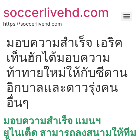
soccerlivehd.com
https://soccerlivehd.com
มอบความสําเร็จ เอริค
เท็นฮักได้มอบความ
ท้าทายใหม่ให้กับซีดาน
อิกบาลและดาวรุ่งคน
อื่นๆ
มอบความสําเร็จ แมนฯ
ยูไนเต็ด สามารถลงสนามให้ทีม