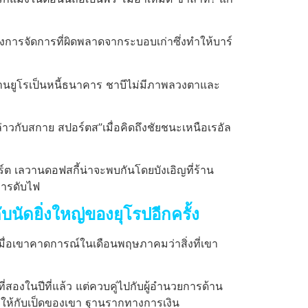
องการจัดการที่ผิดพลาดจากระบอบเก่าซึ่งทำให้บาร์
ล้านยูโรเป็นหนี้ธนาคาร ชาบีไม่มีภาพลวงตาและ
าวกับสกาย สปอร์ตส”เมื่อคิดถึงชัยชนะเหนือเรอัล
์ต เลวานดอฟสกี้น่าจะพบกันโดยบังเอิญที่ร้าน
การดับไฟ
นัดยิ่งใหญ่ของยุโรปอีกครั้ง
มื่อเขาคาดการณ์ในเดือนพฤษภาคมว่าสิ่งที่เขา
่สองในปีที่แล้ว แต่ควบคู่ไปกับผู้อำนวยการด้าน
 ให้กับเป็ดของเขา ฐานรากทางการเงิน