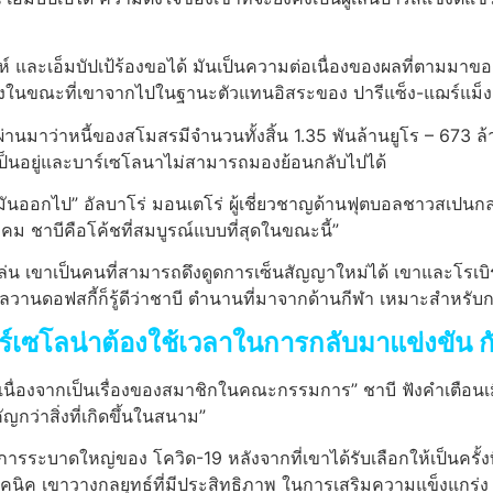
ห์ และเอ็มบัปเป้ร้องขอได้ มันเป็นความต่อเนื่องของผลที่ตามมาข
้งในขณะที่เขาจากไปในฐานะตัวแทนอิสระของ ปารีแซ็ง-แฌร์แม็ง
ผ่านมาว่าหนี้ของสโมสรมีจำนวนทั้งสิ้น 1.35 พันล้านยูโร – 673 
่เป็นอยู่และบาร์เซโลนาไม่สามารถมองย้อนกลับไปได้
มันออกไป” อัลบาโร่ มอนเตโร่ ผู้เชี่ยวชาญด้านฟุตบอลชาวสเปนกล่
าคม ชาบีคือโค้ชที่สมบูรณ์แบบที่สุดในขณะนี้”
เล่น เขาเป็นคนที่สามารถดึงดูดการเซ็นสัญญาใหม่ได้ เขาและโรเบิร
 เลวานดอฟสกี้ก็รู้ดีว่าชาบี ตำนานที่มาจากด้านกีฬา เหมาะสำหรับ
ร์เซโลน่าต้อง
ใช้เวลาในการกลับมาแข่งขัน กับ
 เนื่องจากเป็นเรื่องของสมาชิกในคณะกรรมการ” ชาบี ฟังคำเตือนเ
ญกว่าสิ่งที่เกิดขึ้นในสนาม”
รระบาดใหญ่ของ โควิด-19 หลังจากที่เขาได้รับเลือกให้เป็นครั้งที
คนิค เขาวางกลยุทธ์ที่มีประสิทธิภาพ ในการเสริมความแข็งแกร่ง