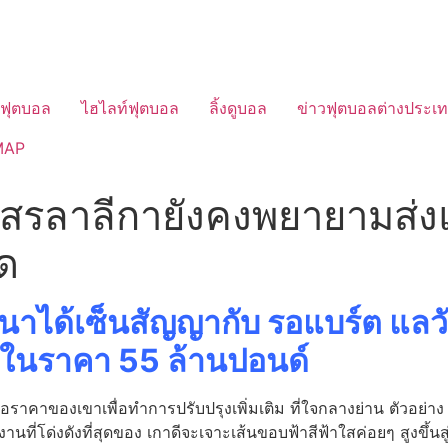
วฟุตบอล
ไฮไลท์ฟุตบอล
ลิ้งดูบอล
ข่าวฟุตบอลต่างประเ
MAP
สรลาลีกายังคงพยายามส่งแ
ด
ลนาได้เซ็นสัญญากับ รอแบร์ต แล
ในราคา 55 ล้านปอนด์
าคาของเขาเพื่อทำการปรับปรุงเพิ่มเติม ที่ใจกลางย่าน ตัวอย่าง
นที่โด่งดังที่สุดของ เกาดีจะเจาะเส้นขอบฟ้าสีฟ้าใสค่อยๆ สูงขึ้นส