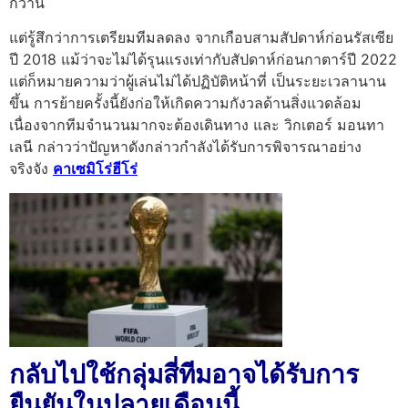
กว่านี้
แต่รู้สึกว่าการเตรียมทีมลดลง จากเกือบสามสัปดาห์ก่อนรัสเซีย
ปี 2018 แม้ว่าจะไม่ได้รุนแรงเท่ากับสัปดาห์ก่อนกาตาร์ปี 2022
แต่ก็หมายความว่าผู้เล่นไม่ได้ปฏิบัติหน้าที่ เป็นระยะเวลานาน
ขึ้น การย้ายครั้งนี้ยังก่อให้เกิดความกังวลด้านสิ่งแวดล้อม
เนื่องจากทีมจำนวนมากจะต้องเดินทาง และ วิกเตอร์ มอนทา
เลนี กล่าวว่าปัญหาดังกล่าวกำลังได้รับการพิจารณาอย่าง
จริงจัง
คาเซมิโร่ฮีโร่
กลับไปใช้กลุ่มสี่ทีมอาจได้รับการ
ยืนยันในปลายเดือนนี้