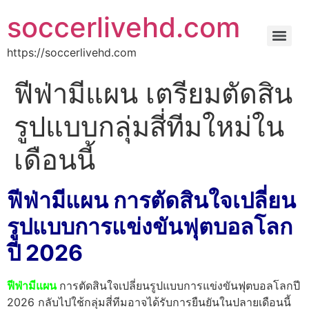
soccerlivehd.com
https://soccerlivehd.com
ฟีฟ่ามีแผน เตรียมตัดสิน
รูปแบบกลุ่มสี่ทีมใหม่ใน
เดือนนี้
ฟีฟ่ามีแผน การตัดสินใจเปลี่ยน
รูปแบบการแข่งขันฟุตบอลโลก
ปี 2026
ฟีฟ่ามีแผน
การตัดสินใจเปลี่ยนรูปแบบการแข่งขันฟุตบอลโลกปี
2026 กลับไปใช้กลุ่มสี่ทีมอาจได้รับการยืนยันในปลายเดือนนี้