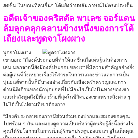
สดชื่น ในขณะที่คนอื่นๆ โต้แย้งว่าบทสัมภาษณ์ไม่ตรงประเด็น
อดีตเจ้าของคริสตัล พาเลซ จอร์แดน
ล้มลุกคลุกคลานข้างหนึ่งของการโต้
เถียงและพูดจาโผงผาง
พูดจาโผงผาง
เขาบอก: “มีองค์ประกอบที่ทำให้สดชื่นเมื่อเห็นผู้เล่นต้องการ
เล่น นอกจากนี้ยังมีองค์ประกอบของเราที่มีความสำคัญอย่างยิ่ง
ต่อผู้เล่นที่วิ่งเหยาะเรื่องไร้สาระในการแถลงข่าวและการเป็น
หุ่นยนต์จากนั้นก็มีบางอย่างเกี่ยวกับเสียงคร่ำครวญและการ
ตำหนิติเตียนของนักฟุตบอลที่ไม่มีอะไรเป็นไปในทางของเขา
และกำลังพูดถึงปีที่เลวร้ายที่สุดในชีวิตของเขาเพราะสิ่งต่าง ๆ
ไม่ได้เป็นไปตามที่เขาต้องการ
“มีองค์ประกอบของการมีส่วนร่วมของปากและสมองของคุณ
ไปพร้อม ๆ กัน และมองดูความเป็นจริงว่าผู้คนรับรู้สิ่งนี้อย่างไร
คุณได้รับโอกาสในการเป็นผู้รักษาประตูของแมนฯ ยูไนเต็ดคุณ