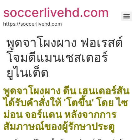
soccerlivehd.com
https://soccerlivehd.com
พูดจาโผงผาง ฟอเรสต์
โจมตีแมนเชสเตอร์
ยูไนเต็ด
พูดจาโผงผาง ดีน เฮนเดอร์สัน
ได้รับคำสั่งให้ ‘โตขึ้น’ โดย ไซ
ม่อน จอร์แดน หลังจากการ
สัมภาษณ์ของผู้รักษาประตู