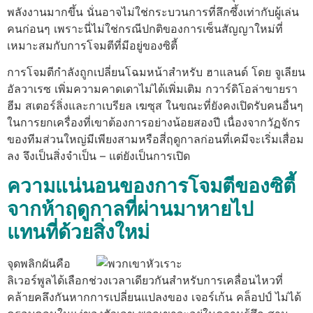
พลังงานมากขึ้น นั่นอาจไม่ใช่กระบวนการที่ลึกซึ้งเท่ากับผู้เล่น
คนก่อนๆ เพราะนี่ไม่ใช่กรณีปกติของการเซ็นสัญญาใหม่ที่
เหมาะสมกับการโจมตีที่มีอยู่ของซิตี้
การโจมตีกำลังถูกเปลี่ยนโฉมหน้าสำหรับ ฮาแลนด์ โดย จูเลียน
อัลวาเรซ เพิ่มความคาดเดาไม่ได้เพิ่มเติม กวาร์ดิโอล่าขายรา
ฮีม สเตอร์ลิ่งและกาเบรียล เฆซุส ในขณะที่ยังคงเปิดรับคนอื่นๆ
ในการยกเครื่องที่เขาต้องการอย่างน้อยสองปี เนื่องจากวัฏจักร
ของทีมส่วนใหญ่มีเพียงสามหรือสี่ฤดูกาลก่อนที่เคมีจะเริ่มเสื่อม
ลง จึงเป็นสิ่งจำเป็น – แต่ยังเป็นการเปิด
ความแน่นอนของการโจมตีของซิตี้
จากห้าฤดูกาลที่ผ่านมาหายไป
แทนที่ด้วยสิ่งใหม่
จุดพลิกผันคือ
ลิเวอร์พูลได้เลือกช่วงเวลาเดียวกันสำหรับการเคลื่อนไหวที่
คล้ายคลึงกันหากการเปลี่ยนแปลงของ เจอร์เก้น คล็อปป์ ไม่ได้