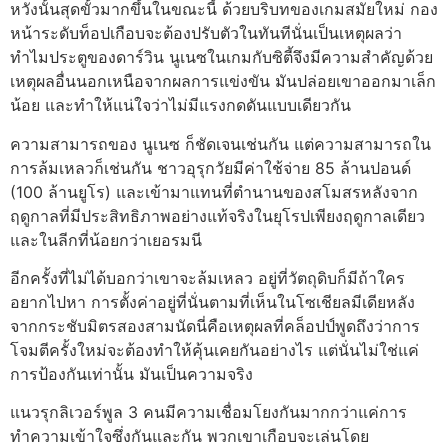
หวังนั้นสุดขั้วมากขึ้นในขณะนี้ ด้วยบริบทของเกมสมัยใหม่ กอง
หน้าระดับท็อปเกือบจะต้องปรับตัวในทันทีนั่นเป็นเหตุผลว่า
ทำไมประตูของดาร์วิน นูเนซในเกมกับซิตี้จึงมีความสำคัญด้วย
เหตุผลอื่นนอกเหนือจากผลการแข่งขัน มันปล่อยเขาออกมาเล็ก
น้อย และทำให้แน่ใจว่าไม่มีแรงกดดันแบบเดียวกัน
ความสามารถของ นูเนซ ก็ชัดเจนเช่นกัน แต่ความสามารถใน
การล้มเหลวก็เช่นกัน ชาวอุรุกวัยมีค่าใช้จ่าย 85 ล้านปอนด์
(100 ล้านยูโร) และเข้ามาแทนที่ตำนานของสโมสรหลังจาก
ฤดูกาลที่มีประสิทธิภาพอย่างแท้จริงในยุโรปเพียงฤดูกาลเดียว
และในลีกที่น้อยกว่าเยอรมนี
อีกครั้งที่ไม่ได้บอกว่าเขาจะล้มเหลว อยู่ที่วัตถุดิบก็มีถ้าใคร
อยากไปหา การตั้งค่าอยู่ที่นั่นตามที่เห็นในโซเชียลมีเดียหลัง
จากกระชับมิตรสองสามนัดนี่คือเหตุผลที่คล็อปป์พูดถึงว่าการ
โจมตีครั้งใหม่จะต้องทำให้คุ้นเคยกันอย่างไร แต่นั่นไม่ใช่แค่
การป้องกันเท่านั้น มันเป็นความจริง
แนวรุกลิเวอร์พูล 3 คนมีความเชื่อมโยงกันมากกว่าแค่การ
ทำความเข้าใจซึ่งกันและกัน พวกเขาเกือบจะเล่นโดย