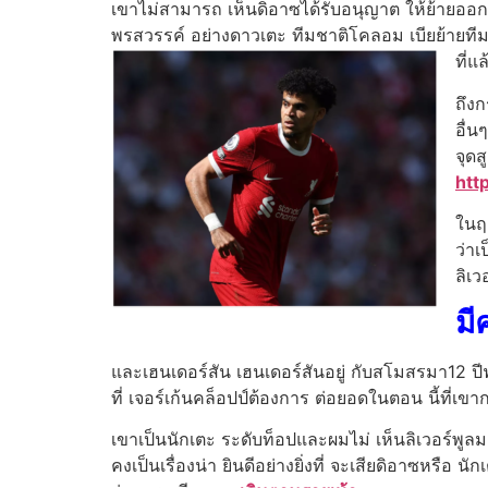
เขาไม่สามารถ เห็นดิอาซได้รับอนุญาต ให้ย้ายออก
พรสวรรค์ อย่างดาวเตะ ทีมชาติโคลอม เบียย้ายทีม
ที่แล
ถึงก
อื่น
จุดส
htt
ในฤด
ว่า
ลิเ
มี
และเฮนเดอร์สัน เฮนเดอร์สันอยู่ กับสโมสรมา12 ปีฟ
ที่ เจอร์เก้นคล็อปป์ต้องการ ต่อยอดในตอน นี้ที่เขาก
เขาเป็นนักเตะ ระดับท็อปและผมไม่ เห็นลิเวอร์พูลมอง
คงเป็นเรื่องน่า ยินดีอย่างยิ่งที่ จะเสียดิอาซหรือ