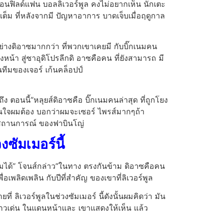
อนฟิลด์แฟน บอลลิเวอร์พูล คงไม่อยากเห็น นักเตะ
็ม ที่หลังจากมี ปัญหาอาการ บาดเจ็บเมื่อฤดูกาล
 อย่างดิอาซมากกว่า ที่พวกเขาเคยมี กับบิ๊กเนมคน
หน้า สู่ซาอุดิโปรลีกดิ อาซคือคน ที่ยังสามารถ มี
นทีมของเจอร์ เก้นคล็อปป์
 ตอนนี้”หลุยส์ดิอาซคือ บิ๊กเนมคนล่าสุด ที่ถูกโยง
สนใจผมต้อง บอกว่าผมจะเซอร์ ไพรส์มากๆถ้า
กสถานการณ์ ของฟาบินโญ่
งซัมเมอร์นี้
ยทีมได้” โจนส์กล่าว”ในทาง ตรงกันข้าม ดิอาซคือคน
อเพลิดเพลิน กับปีที่สําคัญ ของเขาที่ลิเวอร์พูล
่ ลิเวอร์พูลในช่วงซัมเมอร์ นี้ดังนั้นผมคิดว่า มัน
เล่นดาวเด่น ในแดนหน้าและ เขาแสดงให้เห็น แล้ว