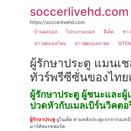
soccerlivehd.com
https://soccerlivehd.com
บ้านผลบอล
โปรแกรมบอล
ดีเด็ด
ข่า
ข่าวฟุตบอลไทย
ข่าวฟุตบอลล่าสุด
SITE
ผู้รักษาประตู แมนเ
ทัวร์พรีซีซั่นของไ
ผู้รักษาประตู ผู้ชนะและผู
ปวดหัวกับเมลเบิร์นวิคตอร
ผู้รักษาประตู
ยูไนเต็ด ตามหลังประตูแรกจากเมลเบิร
มาร์คัสแรชฟอร์ด