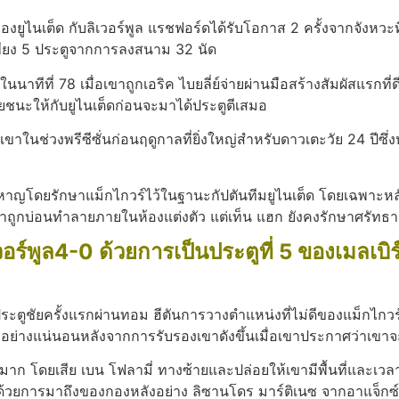
ของยูไนเต็ด กับลิเวอร์พูล แรชฟอร์ดได้รับโอกาส 2 ครั้งจากจังหว
ปเพียง 5 ประตูจากการลงสนาม 32 นัด
ในนาทีที่ 78 เมื่อเขาถูกเอริค ไบยลี่ย์จ่ายผ่านมือสร้างสัมผัสแรก
ยชนะให้กับยูไนเต็ดก่อนจะมาได้ประตูตีเสมอ
าในช่วงพรีซีซั่นก่อนฤดูกาลที่ยิ่งใหญ่สําหรับดาวเตะวัย 24 ปีซ
้าหาญโดยรักษาแม็กไกวร์ไว้ในฐานะกัปตันทีมยูไนเต็ด โดยเฉพาะหลั
ถูกบ่อนทําลายภายในห้องแต่งตัว แต่เท็น แฮก ยังคงรักษาศรัทธากั
ร์พูล4-0 ด้วยการเป็นประตูที่ 5 ของเมลเบิร
ซัดประตูชัยครั้งแรกผ่านทอม ฮีตันการวางตําแหน่งที่ไม่ดีของแม็
าก อย่างแน่นอนหลังจากการรับรองเขาดังขึ้นเมื่อเขาประกาศว่าเขา
อกมาก โดยเสีย เบน โฟลามี่ ทางซ้ายและปล่อยให้เขามีพื้นที่และเวลา
่มขึ้นด้วยการมาถึงของกองหลังอย่าง ลิซานโดร มาร์ติเนซ จากอาแจ็กซ์