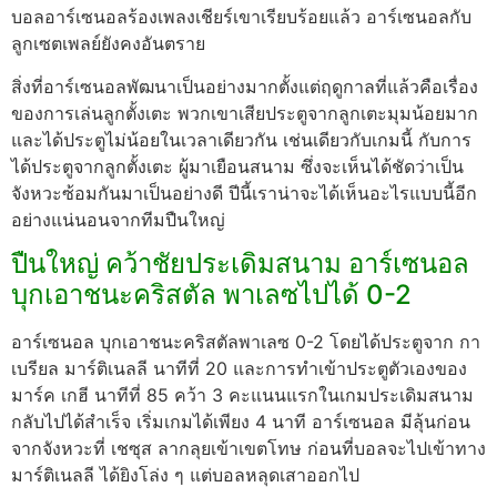
บอลอาร์เซนอลร้องเพลงเชียร์เขาเรียบร้อยแล้ว อาร์เซนอลกับ
ลูกเซตเพลย์ยังคงอันตราย
สิ่งที่อาร์เซนอลพัฒนาเป็นอย่างมากตั้งแต่ฤดูกาลที่แล้วคือเรื่อง
ของการเล่นลูกตั้งเตะ พวกเขาเสียประตูจากลูกเตะมุมน้อยมาก
และได้ประตูไม่น้อยในเวลาเดียวกัน เช่นเดียวกับเกมนี้ กับการ
ได้ประตูจากลูกตั้งเตะ ผู้มาเยือนสนาม ซึ่งจะเห็นได้ชัดว่าเป็น
จังหวะซ้อมกันมาเป็นอย่างดี ปีนี้เราน่าจะได้เห็นอะไรแบบนี้อีก
อย่างแน่นอนจากทีมปืนใหญ่
ปืนใหญ่ คว้าชัยประเดิมสนาม อาร์เซนอล
บุกเอาชนะคริสตัล พาเลซไปได้ 0-2
อาร์เซนอล บุกเอาชนะคริสตัลพาเลซ 0-2 โดยได้ประตูจาก กา
เบรียล มาร์ติเนลลี นาทีที่ 20 และการทำเข้าประตูตัวเองของ
มาร์ค เกฮี นาทีที่ 85 คว้า 3 คะแนนแรกในเกมประเดิมสนาม
กลับไปได้สำเร็จ เริ่มเกมได้เพียง 4 นาที อาร์เซนอล มีลุ้นก่อน
จากจังหวะที่ เชซุส ลากลุยเข้าเขตโทษ ก่อนที่บอลจะไปเข้าทาง
มาร์ติเนลลี ได้ยิงโล่ง ๆ แต่บอลหลุดเสาออกไป