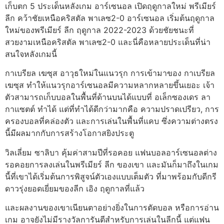
เก็บตก 5 ประเด็นหลังเกม อาร์เซนอล เปิดฤดูกาลใหม่ พรีเมียร์
ลีก คว้าชัยเหนือคริสตัล พาเลซ2-0 อาร์เซนอล เริ่มต้นฤดูกาล
ใหม่ของพรีเมียร์ ลีก ฤดูกาล 2022-2023 ด้วยชัยชนะที่
สวยงามเหนือคริสตัล พาเลซ2-0 และนี่คือหลายประเด็นที่น่า
สนใจหลังเกมนี้
กาเบรียล เฆซุส อาวุธใหม่ในแนวรุก การเข้ามาของ กาเบรียล
เฆซุส ทำให้แนวรุกอาร์เซนอลมีความหลากหลายขึ้นเยอะ เจ้า
ตัวสามารถเก็บบอลในพื้นที่ด้านบนได้แบบที่ อเล็กซองเดร ลา
กาแซตต์ ทำได้ แต่ที่ทำได้ดีกว่ามากคือ ความปราดเปรียว, การ
ครองบอลที่คล่องตัว และการเล่นในพื้นที่แคบ ซึ่งความต่างตรง
นี้มีผลมากกับการสร้างโอกาสยิงประตู
วิลเลี่ยม ซาลิบา คุ้มค่าสามปีที่รอคอย แฟนบอลอาร์เซนอลต่าง
รอคอยการลงเล่นในพรีเมียร์ ลีก ของเขา และมันก็มาถึงในเกม
นี้ที่เขาได้เริ่มต้นการพิสูจน์ตัวเองแบบเต็มตัว ที่มาพร้อมกับดีกรี
ดาวรุ่งยอดเยี่ยมของลีก เอิง ฤดูกาลที่แล้ว
และผลงานของเขาเนียนตาอย่างยิ่งในการตัดบอล หรือการอ่าน
เกม อาจยังไม่มีรางวัลการันตีสำหรับการเล่นในลีกนี้ แต่แฟน