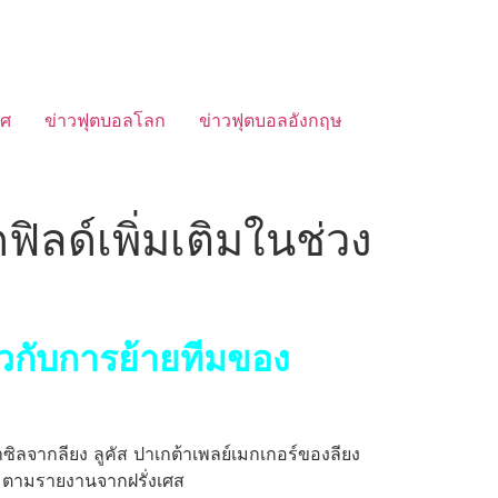
ทศ
ข่าวฟุตบอลโลก
ข่าวฟุตบอลอังกฤษ
ฟิลด์เพิ่มเติมในช่วง
่ยวกับการย้ายทีมของ
าซิลจากลียง ลูคัส ปาเกต้าเพลย์เมกเกอร์ของลียง
ี้ ตามรายงานจากฝรั่งเศส