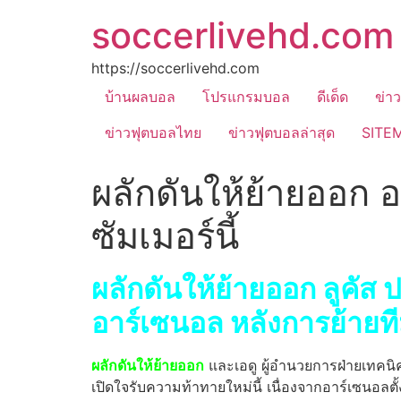
soccerlivehd.com
https://soccerlivehd.com
บ้านผลบอล
โปรแกรมบอล
ดีเด็ด
ข่า
ข่าวฟุตบอลไทย
ข่าวฟุตบอลล่าสุด
SITE
ผลักดันให้ย้ายออก อา
ซัมเมอร์นี้
ผลักดันให้ย้ายออก ลูคัส
อาร์เซนอล หลังการย้ายที
ผลักดันให้ย้ายออก
และเอดู ผู้อํานวยการฝ่ายเทคนิ
เปิดใจรับความท้าทายใหม่นี้ เนื่องจากอาร์เซนอลตั