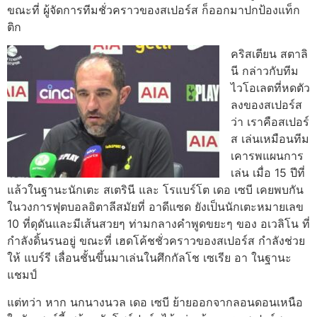
ขณะที่ ผู้จัดการทีมชั่วคราวของสเปอร์ส ก็ออกมาปกป้องแท็ก
ติก
คริสเตียน สตาลิ
นี กล่าวกับทีม
ไวโอเลตที่หดตัว
ลงของสเปอร์ส
ว่า เราคือสเปอร์
ส เล่นเหมือนทีม
เคารพแผนการ
เล่น
เมื่อ 15 ปีที่
แล้วในฐานะนักเตะ สเตรินี และ โรแบร์โต เดอ เซบี เคยพบกัน
ในวงการฟุตบอลอิตาลีสมัยที่ อาดีแซด ยังเป็นนักเตะหมายเลข
10 ที่ดุดันและมีเส้นสวยๆ ท่ามกลางคำพูดขยะๆ ของ อเวลิโน ที่
กำลังดิ้นรนอยู่ ขณะที่ เฮดโค้ชชั่วคราวของสเปอร์ส กำลังช่วย
ให้ แบร์รี เลื่อนชั้นขึ้นมาเล่นในศึกกัลโช เซเรีย อา ในฐานะ
แชมป์
แต่ทว่า หาก นกนางนวล เดอ เซบี ย้ายออกจากลอนดอนเหนือ