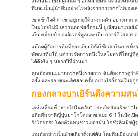
แน่นอนว่ายังมีผู้เล่นดี ๆ อีกหลายคน แต่สองคนนี้เป็
ทีมจะเป็นผู้นำทีมอย่างไรหลังจากการจากไปของเ
เขาเข้าใจดีว่า เขาอยู่ภายใต้แรงกดดัน อย่างมาก แ
ใหม่โดยไม่มี เลวานดอฟสกี้ตอนนี้ ยูเลียนนาเกลส์ม
เก้น คล็อปป์ ของลิเวอร์พูลและเป๊ป กวาร์ดิโอล่าขอ
แม้แต่ผู้จัดการทีมที่ยอดเยี่ยมก็ยังใช้เวลาในการท
พัฒนาทีมได้ แต่การจัดการหนึ่งในสโมสรที่ใหญ่ที่ส
ได้ดีจริง ๆ หลายปีที่ผ่านมา
คุณต้องชนะมากกว่าหนึ่งรายการ ฉันต้องการดูว่าท
ครั้ง และรองชนะเลิศสองครั้ง อย่างไรก็ตามในฤ
กองกลางบาเยิร์นดึงความสน
เล่ห์เหลี่ยมที่ “หายไปในควัน” “ ระเบิดอัจฉริยะ” 
อดีตทีมชาติญี่ปุ่นมาโกโตะฮาซาเบะ 6-1 ในนัดเปิดการ
ยิงโดยตรง โดยตัวแทนชาวเยอรมัน โจชัวคิมมิชผู
เกมดังกล่าวเป็นฝ่ายเดียวตั้งแต่ต้น โดยทีมเยือนบาเ