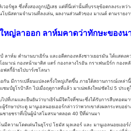
อร์พูล ซึ่งทั้งสองถูกปฏิเสธ แต่ที่นี่เท่านั้นที่บรรลุข้อตกลงระหว
ร เป็นโบนัสตามจำนวนที่ลงเล่น, ผลงานส่วนตัวของ มาเนต์ ตามรายง
ร
วใหญ่ลาออก ลาห์มคาดว่าทักษะของนาเกิ
ปป์ ลาห์ม ตำนานบาเยิร์น และอดีตกองหลังชาวเยอรมัน ได้แสดงควา
ดิโอมาเน่ กองหน้ามาติส แตร์ กองกลางไรอัน กราเฟนเบิร์ก กองหลั
อฟสกี้ย้ายไปบาร์เซโลนา
อกัน มีการเปลี่ยนแปลงครั้งใหญ่เกิดขึ้น ภายใต้สถานการณ์เหล่านี้ 
ว้าแชมป์ยูโรป้าลีก ไปเมื่อฤดูกาลที่แล้ว มาเน่พลังใหม่ซัดไป 5 ปร
ปที่เกมและยืนยันว่าบาเยิร์นมีจิตใจที่ชนะซึ่งได้รับการสืบทอ
 และผู้รักษาประตู มานูเอลนอยเออร์กล่าวว่าพวกเขาส่งผลกระทบอย่
นชายชราที่เป็นผู้นำสโมสรมาตลอด 40 ปีที่ผ่านมา
ยิร์นมีความโดดเด่นในยุโรป โธมัส มุลเลอร์ และ มานูเอลนอยเออร์