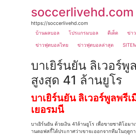
soccerlivehd.com
https://soccerlivehd.com
บ้านผลบอล
โปรแกรมบอล
ดีเด็ด
ข่า
ข่าวฟุตบอลไทย
ข่าวฟุตบอลล่าสุด
SITE
บาเยิร์นยัน ลิเวอร์
สูงสุด 41 ล้านยูโร
บาเยิร์นยัน ลิเวอร์พูลพรีเ
เยอรมนี
บาเยิร์นยัน ด้วยเงิน 41ล้านยูโร เพื่อขายซาดิโอมา
านดอฟสกี้ได้ประกาศว่าเขาจะออกจากทีมในฤดูกาลนี้เ