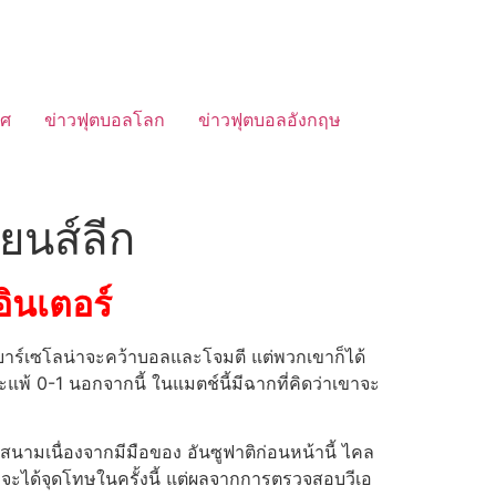
ทศ
ข่าวฟุตบอลโลก
ข่าวฟุตบอลอังกฤษ
้ยนส์ลีก
อินเตอร์
ว่าบาร์เซโลน่าจะคว้าบอลและโจมตี แต่พวกเขาก็ได้
พ้ 0-1 นอกจากนี้ ในแมตช์นี้มีฉากที่คิดว่าเขาจะ
นสนามเนื่องจากมีมือของ อันซูฟาติก่อนหน้านี้ ไคล
าจะได้จุดโทษในครั้งนี้ แต่ผลจากการตรวจสอบวีเอ