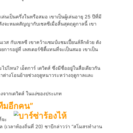
นเป็นครึ่งในหรือสมอ เขาเป็นผู้เล่นอายุ 25 ปีที่มี
ังจะหมดสัญญากับเชลซีเมื่อสิ้นสุดฤดูกาลนี้ เขา
วส กับเชลซี เขาคว้าแชมป์แชมเปี้ยนส์ลีกด้วย ดัง
ยการอยู่ที่ เลสเตอร์ซิตี้แทนที่จะเป็นสมอ เขาเป็น
หน? เอ็ดการ์ เดวิดส์ ซึ่งมีชื่ออยู่ในสื่อเดียวกัน
น้าต่างโอนย้ายช่วงฤดูหนาวระหว่างฤดูกาลและ
กต่างจากเดวิดส์ ในแง่ของประเภท
รทีมอีกคน”
ี่จะ
ล (เวลาท้องถิ่นที่ 20) ชาบีกล่าวว่า “สโมสรทำงาน