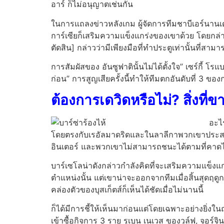
อาร์ ก็ไม่อนุญาตเช่นกัน
ในการแถลงข่าวหลังเกม ผู้จัดการทีมชาบีเอร์นานเ
การ์เซียก็เสริมความแข็งแกร่งของเขาด้วย โดยกล่า
ตัดสิน] กล่าวว่ามีเพียงมือที่ทำประตูเท่านั้นที่สา
การสัมผัสของ อันซูฟาตินั้นไม่ได้ตั้งใจ” เซร์กี้ โ
ก่อน” การสูญเสียครั้งนี้ทำให้ทีมตกอันดับที่ 3 ของกล
ต้องการเดวิดหรือไม่? สิ่งที่
อะไ
โดยตรงกับเรอัลมาดริดและในลาลีกาพวกเขาประสบคว
อินเตอร์ และพวกเขาไม่สามารถชนะได้ตามที่คาดไว
บาร์เซโลน่าดังกล่าวกำลังคิดที่จะเสริมความแข็งแกร
ตำแหน่งนั้น แต่เขาน่าจะออกจากทีมเมื่อสิ้นสุดฤดู
คล่องตัวของบุสเก็ตส์ก็เห็นได้ชัดเมื่อไม่นานนี้
ก็ได้มีการชี้ให้เห็นมาก่อนแต่โดยเฉพาะอย่างยิ่งใน
เข้าซื้อกิจการ 3 ราย รูเบน เนเวส ของวูล์ฟ, จอร์จิน