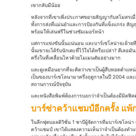
เขากลับมีน้อย
หลังจากที่เขาเพิ่งประกาศขยายสัญญากับสโมสรเมื่อเร
ทั้งการส่งที่แม่นยำและการป้องกันที่แข็งแกร่ง ส
พร้อมให้เล่นฟรีในช่วงซัมเมอร์หน้า
แต่การแข่งขันนั้นแน่นอน และบาร์เซโลน่าจะย้ายที
นั้นเขาจะได้รับนักเตะที่ไว้ใจได้หรือเปล่า? ตีเลอม
ครึ่งในที่เคลื่อนไหวด้วยโมเมนตัมอย่างมาก
และดูเหมือนยากที่จะคิดว่าเขาเป็นผู้สืบทอดตำแหน่งต่
เป็นของบาร์เซโลนามาครึ่งฤดูกาลในปี 2004 และ
สถานการณ์ปัจจุบัน
และหนังสือพิมพ์ต้องการบอกว่าจำเป็นต้องมีมิดฟิลด์
บาร์ซ่าคว้าแชมป์อีกครั้ง แพ้
ในลีกฟุตบอลดิวิชั่น 1 ชาบีผู้จัดการทีมบาร์เซโลน
คว้าแชมป์ เขาได้แสดงความเห็นว่าจำเป็นต้องทำแบบน