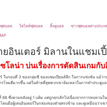
วฟุตบอล
ไฮไลท์ฟุตบอล
ลิ้งดูบอล
ข่าวฟุตบอลต่างประเ
MAP
่ายอินเตอร์ มิลานในแชมเปี
เซโลน่า บ่นเรื่องการตัดสินเกมกับ
เตอร์ ในรอบที่ 3 ของกลุ่มซี ของแชมเปียนส์ลีก ในการแข่งขัน แม้
การโจมตีมากขึ้น แต่ในท้ายที่สุดพวกเขาล้มเหลวในการทำประตูและแ
ที่ 68 ซึ่งตามหลังอยู่ 1 แต้ม แต่ถูกยกเลิกไปเนื่องจากการทบทวนใ
โดนมือผู้เล่นอินเตอร์ในกล่องของฝ่ายตรงข้าม และดูเหมือนว่าเข