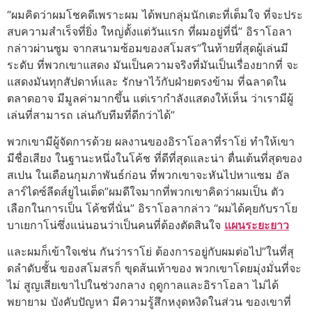
“ผมคิดว่าผมโชคดีเพราะผม ได้พบกลุ่มนักเตะที่เต็มใจ ที่จะประ
สบความสําเร็จที่ยิ่ง ใหญ่ตั้งแต่วันแรก ที่ผมอยู่ที่นี่” อิราโอลา
กล่าวผ่านซูม จากสนามซ้อมของสโมสร”ในท้ายที่สุดผู้เล่นมี
ระดับ ที่พวกเขาแสดง มันเป็นความจริงที่มันเป็นเรื่องยากที่ จะ
แสดงมันทุกสัปดาห์และ รักษาไว้กับฝ่ายตรงข้าม ที่ฉลาดใน
ตลาดอาจ มีมูลค่ามากขึ้น แต่เรากําลังแสดงให้เห็น ว่าเรามีผู้
เล่นที่สามารถ เล่นกับทีมที่ดีกว่าได้”
พวกเขามีผู้จัดการด้วย ผลงานของอิราโอลาที่ราโย่ ทําให้เขา
มีชื่อเสียง ในฐานะหนึ่งในโค้ช ที่ดีที่สุดและน่า ตื่นเต้นที่สุดของ
สเปน ในเดือนกุมภาพันธ์ก่อน ที่พวกเขาจะหันไปหาแซม อัล
ลาร์ไดซ์ลีดส์ยูไนเต็ด”ผมดีใจมากที่พวกเขาคิดว่าผมเป็น ตัว
เลือกในการเป็น โค้ชที่นั่น” อิราโอลากล่าว “ผมได้คุยกับราโย
บาเยกาโน่ซึ่งแน่นอนว่าเป็นคนที่ต้องตัดสินใจ
แผนระยะยาว
และผมก็เข้าใจเช่น กันว่าราโย่ ต้องการอยู่กับผมต่อไป”ในที่สุ
ดลําดับชั้น ของสโมสรก็ ขุดส้นเท้าของ พวกเขาโดยมุ่งมั่นที่จะ
ไม่ สูญเสียเขาไปในช่วงกลาง ฤดูกาลและอิราโอลา ไม่ได้
พยายาม บังคับปัญหา มีความรู้สึกหงุดหงิดในส่วน ของเขาที่