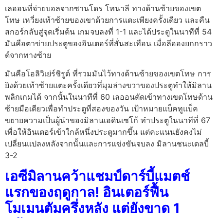
เลออนที่จ่ายบอลจากซานโดร โทนาลี ทางด้านซ้ายของเขต
โทษ เหวี่ยงเท้าซ้ายของเขาด้วยการแตะเพียงครั้งเดียว และคืน
สกอร์กลับสู่จุดเริ่มต้น เกมจบลงที่ 1-1 และได้ประตูในนาทีที่ 54
มันคือตาข่ายประตูของอินเตอร์ที่สั่นสะเทือน เมื่อลีอองยกกราว
ด์จากทางซ้าย
มันคือโอลิวิเย่ร์ชิรูด์ ที่รวมมันไว้ทางด้านซ้ายของเขตโทษ การ
ยิงด้วยเท้าซ้ายแตะครั้งเดียวที่มุมล่างขวาของประตูทำให้มิลาน
พลิกเกมได้ จากนั้นในนาทีที่ 60 เลออนตัดเข้าทางเขตโทษด้าน
ซ้ายมือเดียวเพื่อทำประตูที่สองของวัน เป้าหมายแบ็คทูแบ็ค
ขยายความเป็นผู้นำของมิลานเอดินเซโก้ ทำประตูในนาทีที่ 67
เพื่อให้อินเตอร์เข้าใกล้หนึ่งประตูมากขึ้น แต่คะแนนยังคงไม่
เปลี่ยนแปลงหลังจากนั้นและการแข่งขันจบลง มิลานชนะเดลบี้
3-2
เอซีมิลานคว้าแชมป์ดาร์บี้แมตช์
แรกของฤดูกาล! อินเตอร์ฟื้น
โมเมนตัมครึ่งหลัง แต่ยังขาด 1