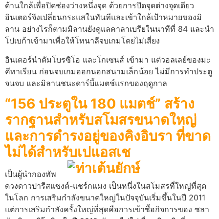
ด้านใกล้เพื่อปิดช่องว่างหนึ่งจุด ด้วยการปิดจุดต่างจุดเดียว
อินเตอร์จึงเปลี่ยนกระแสในทันทีและเข้าใกล้เป้าหมายของมิ
ลาน อย่างไรก็ตามมิลานยังดูแลคาลาเบรียในนาทีที่ 84 และนำ
โปเบก้าเข้ามาเพื่อให้โทนาลีจบเกมโดยไม่เสี่ยง
อินเตอร์นำดัมโบรซิโอ และโกเซนส์ เข้ามา แต่วอลเลย์ของมะ
คีทาเรียน ก่อนจบเกมออกนอกสนามเล็กน้อย ไม่มีการทำประตู
จนจบ และมิลานชนะดาร์บี้แมตช์แรกของฤดูกาล
“156 ประตูใน 180 แมตช์” สร้าง
รากฐานสำหรับสโมสรขนาดใหญ่
และการดำรงอยู่ของคิงอิบรา ที่ขาด
ไม่ได้สำหรับเปแอสเช
เป็นผู้นำกองทัพ
ดวงดาวปารีสแซงต์-แชร์กแมง เป็นหนึ่งในสโมสรที่ใหญ่ที่สุด
ในโลก การเสริมกำลังขนาดใหญ่ในปัจจุบันเริ่มขึ้นในปี 2011
แต่การเสริมกำลังครั้งใหญ่ที่สุดคือการเข้าซื้อกิจการของ ซลา