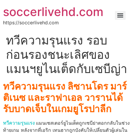
soccerlivehd.com
https://soccerlivehd.com
ทวีความรุนแรง รอบ
ก่อนรองชนะเลิศของ
แมนฯยูไนเต็ดกับเซบีญ่า
ทวีความรุนแรง ลิซานโดร มาร์
ติเนซ และราฟาเอล วารานได้
รับบาดเจ็บในเกมยูโรปาลีก
ทวีความรุนแรง
แมนเชสเตอร์ยูไนเต็ดถูกเซบีย่าตอกกลับในช่วง
ท้ายเกม หลังจากที่เอริก เทนฮากถูกบังคับให้เปลี่ยนตัวผู้เล่นใน