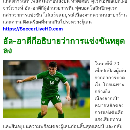
แถลงการณ์ที่โพสต์ในภายหลังบน ทวิตเตอร์ คูเวตเอฟเอเปิดเผย
จาร์เราะห์ อัล-อาตีกีผู้อํานวยการทีมฟุตบอลโอลิมปิกคูเวต
กล่าวว่าการแข่งขัน ไม่เสร็จสมบูรณ์เนื่องจากความหยาบกร้าน
และความตึงเครียดที่มากเกินไประหว่างผู้เล่น
https://SoccerLiveHD.com
อัล-อาตีกีอธิบายว่าการแข่งขันหยุด
ลง
ในนาทีที่ 70
เพื่อปกป้องผู้เล่น
จากอาการบาด
เจ็บ โดยเฉพาะ
อย่างยิ่ง
เนื่องจากเป้า
หมายหลักของ
การแข่งขันคือ
แรงเสียดทาน
และยืนอยู่บนความพร้อมของผู้เล่นก่อนสิ้นสุดแคมป์ และกลับ