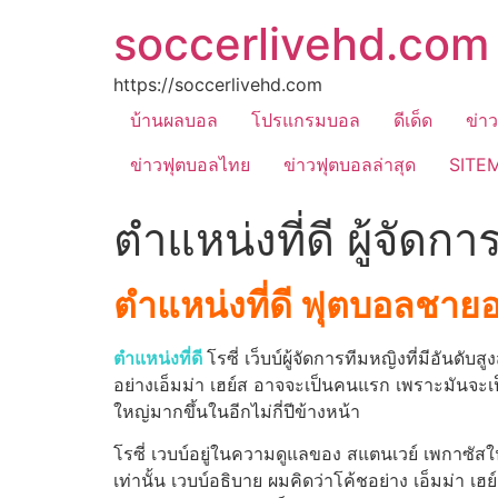
soccerlivehd.com
https://soccerlivehd.com
บ้านผลบอล
โปรแกรมบอล
ดีเด็ด
ข่า
ข่าวฟุตบอลไทย
ข่าวฟุตบอลล่าสุด
SITE
ตําแหน่งที่ดี ผู้จัด
ตําแหน่งที่ดี ฟุตบอลชาย
ตําแหน่งที่ดี
โรซี่ เว็บบ์ผู้จัดการทีมหญิงที่มีอัน
อย่างเอ็มม่า เฮย์ส อาจจะเป็นคนแรก เพราะมันจะเป
ใหญ่มากขึ้นในอีกไม่กี่ปีข้างหน้า
โรซี่ เวบบ์อยู่ในความดูแลของ สแตนเวย์ เพกาซัสใ
เท่านั้น เวบบ์อธิบาย
ผมคิดว่าโค้ชอย่าง เอ็มม่า เฮ