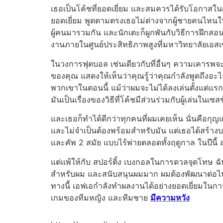
เธอเป็นโค้ชที่ยอดเยี่ยม และสมควรได้รับโอกาสในเ
ยอดเยี่ยม พูดตามตรงเธอไม่ต่างจากผู้ชายคนไหน
ผู้คนมารวมกัน และนักเตะก็ผูกพันกับวิธีการฝึกส
งานภายในศูนย์ประสิทธิภาพสูงที่มหาวิทยาลัยเอสเซ
ในวงการฟุตบอล เช่นเดียวกับที่อื่นๆ ความเคารพ
ของคุณ แสดงให้เห็นว่าคุณรู้ว่าคุณกําลังพูดถึง
พวกเขาในตอนนี้ แม้ว่าผมจะไม่ได้ลงเล่นตั้งแต่แร
มันเป็นเรื่องของวิธีที่โค้ชมีส่วนร่วมกับผู้เล่นในเซสช
และเธอก็ทําได้ดีกว่าทุกคนที่ผมเคยเห็น
นั่นคือกุญ
และไม่จําเป็นต้องพร้อมสําหรับมัน แต่เธอได้สร้าง
และคัพ 2 สมัย แบบไร้พ่ายตลอดทั้งฤดูกาล ในปีนี
แต่แพ้ให้กับ สปอร์ติ้ง เบงกอลในการดวลจุดโทษ
ฉั
สําหรับผม และสนับสนุนผมมาก
ผมต้องพัฒนาต่อไป
ทางนี้
เอฟเอกําลังทําผลงานได้อย่างยอดเยี่ยมในการ
เกมของทีมหญิง และทีมชาย
มีความหวัง