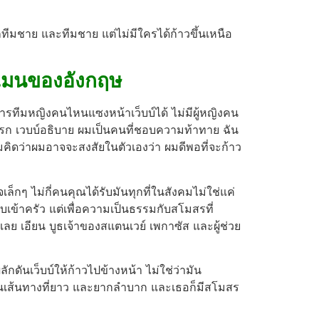
ฝึกทีมชาย และทีมชาย
แต่ไม่มีใครได้ก้าวขึ้นเหนือ
ีกแมนของอังกฤษ
ดการทีมหญิงคนไหนแซงหน้าเว็บบ์ได้
ไม่มีผู้หญิงคน
รก เวบบ์อธิบาย
ผมเป็นคนที่ชอบความท้าทาย ฉัน
ิดว่าผมอาจจะสงสัยในตัวเองว่า ผมดีพอที่จะก้าว
เล็กๆ ไม่กี่คนคุณได้รับมันทุกที่ในสังคมไม่ใช่แค่
ับเข้าครัว แต่เพื่อความเป็นธรรมกับสโมสรที่
ีกเลย
เอียน บูธเจ้าของสแตนเวย์ เพกาซัส และผู้ช่วย
ักดันเว็บบ์ให้ก้าวไปข้างหน้า
ไม่ใช่ว่ามัน
เป็นเส้นทางที่ยาว และยากลําบาก และเธอก็มีสโมสร