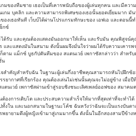
กมของทีมชาย เธอเป็นที่เคารพนับถือของผู้เล่นทุกคน และมีความรู้
ในเกม
บุคลิก และความสามารถพิเศษของเธอนั้นยอดเยี่ยมมาก มัน
อนของเธอทันที
เว็บบ์ได้ผ่านโปรแกรมทักษะของ เอฟเอ และตอนนี้ทํ
็กซ์
จะได้รับ และคุณต้องแสดงมันออกมาให้เห็น และรับมัน
คุณพิสูจน์ค
อะไร และแสดงมันในสนาม ดังนั้นผมจึงมั่นใจว่าผมได้รับความเคารพ
กก็ตาม
แม็กซ์ บูธกัปตันทีมของ สแตนเวย์ เพกาซัสกล่าวว่า สําหรั
ั่น
แจสําคัญสําหรับฉัน ในฐานะผู้เล่นกึ่งอาชีพคุณสามารถหันไปฝึกซ้
บรรยากาศที่เรียกร้อง
คุณต้องเล่นไม่เช่นนั้นคุณจะไม่อยู่ข้าง
เมื่อป
้ สแตนเวย์ เพกาซัสผ่านเข้าสู่รอบชิงชนะเลิศเพลย์ออฟของ สมาคม
นต้องการเติบโต และประสบความสําเร็จให้มากที่สุดเท่าที่จะทําได้ เ
ทั้งใน และนอกสนามในฐานะโค้ช ฉันหวังว่าฉันจะเป็นแรงบันดาลใจ
พยายามดึงผู้หญิงเข้ามาสู่เกมมากขึ้น ดังนั้นในอีกสองสามปีข้างหน้