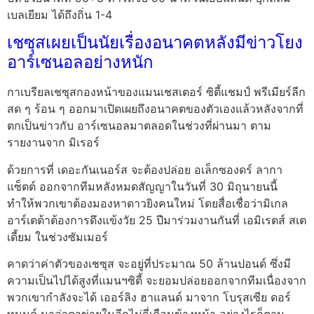
เบลเยียม ได้ถึงถิ่น 1-4
เชซุสเผยเป็นนัยเรื่องอนาคตหลังมีข่าวโยง
อาร์เซนอลอย่างหนัก
กาเบรียลเชซุสกองหน้าของแมนเชสเตอร์ ซิตี้แชมป์ พรีเมียร์ลีก
สด ๆ ร้อน ๆ ออกมาเปิดเผยถึงอนาคตของตัวเองแล้วหลังจากที่
ตกเป็นข่าวกับ อาร์เซนอลมาตลอดในช่วงที่ผ่านมา ตาม
รายงานจาก มิเรอร์
ด้วยการที่ เดอะกันเนอร์ส จะต้องปล่อย อเล็กซองดร์ ลากา
แซ็ตต์ ออกจากทีมหลังหมดสัญญาในวันที่ 30 มิถุนายนนี้
ทำให้พวกเขาต้องมองหาดาวยิงคนใหม่ โดยสื่อเชื่อว่ามิเกล
อาร์เตต้าต้องการดึงแข้งวัย 25 ปีมาร่วมงานกันที่ เอมิเรตส์ สเต
เดี้ยม ในช่วงซัมเมอร์
คาดว่าค่าตัวของเชซุส จะอยู่ที่ประมาณ 50 ล้านปอนด์ ซึ่งมี
ความเป็นไปได้สูงที่แมนฯซิตี้ จะยอมปล่อยออกจากทีมเนื่องจาก
พวกเขากำลังจะได้ เออร์ลิง ฮาแลนด์ มาจาก โบรุสเซีย ดอร์