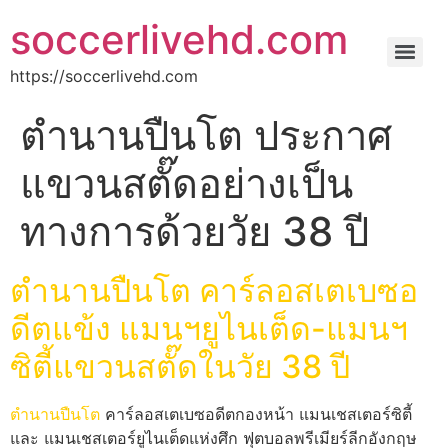
soccerlivehd.com
https://soccerlivehd.com
ตำนานปืนโต ประกาศ
แขวนสตั๊ดอย่างเป็น
ทางการด้วยวัย 38 ปี
ตำนานปืนโต คาร์ลอสเตเบซอ
ดีตแข้ง แมนฯยูไนเต็ด-แมนฯ
ซิตี้แขวนสตั๊ดในวัย 38 ปี
ตำนานปืนโต
คาร์ลอสเตเบซอดีตกองหน้า แมนเชสเตอร์ซิตี้
และ แมนเชสเตอร์ยูไนเต็ดแห่งศึก ฟุตบอลพรีเมียร์ลีกอังกฤษ