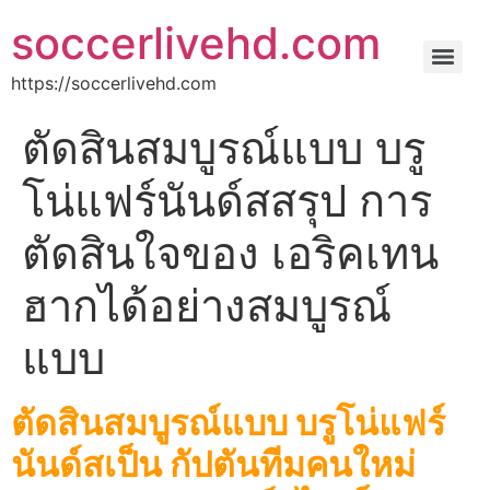
soccerlivehd.com
https://soccerlivehd.com
ตัดสินสมบูรณ์แบบ บรู
โน่แฟร์นันด์สสรุป การ
ตัดสินใจของ เอริคเทน
ฮากได้อย่างสมบูรณ์
แบบ
ตัดสินสมบูรณ์แบบ บรูโน่แฟร์
นันด์สเป็น กัปตันทีมคนใหม่