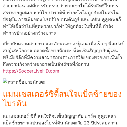
จ่ายมาก่อน แต่มีการรับทราบว่าพวกเขาไม่ได้รับสิทธิ์ในการ
สรรหาอยู่เสมอ ฟาบิโอ ปาราติซี ทำอะไรไม่ถูกกับสโมสรใน
ปัจจุบัน การเพิ่มของ โรดริโก เบนตันกูร์ และ เดยัน คูลูเซฟสกี้
ทำให้เชื่อว่าในที่สุดพวกเขาก็ทำให้ถูกต้องในพื้นที่นี้ กำลัง
ทำการบ้านอย่างกว้างขวาง
เกี่ยวกับความสามารถและลักษณะของผู้เล่น เมื่อเร็ว ๆ นี้สเปอร์
สปฏิเสธโอกาส ตลาดซื้อขายนักเตะ ที่จะเซ็นสัญญากับผู้เล่น
พรีเมียร์ลีกที่มีความสามารถเพราะการวิจัยของพวกเขาเน้นย้ำ
ถึงความกังวลว่าเขาอาจเป็นอิทธิพลที่ก่อกวน
https://SoccerLiveHD.com
แมนเชสเตอร์ซิตี้สนใจแบ็คซ้ายของ
ไบรตัน
แมนเชสเตอร์ ซิตี้ สนใจที่จะเซ็นสัญญากับ มาร์ค คูคูเรลลา
แบ็คซ้ายชาวสเปนของไบรท์ตัน นักเตะวัย 23 ปีประสบความ