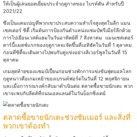
ให้เป็นผู้เล่นยอดเยี่ยมประจำฤดูกาลของ ไบรท์ตัน สำหรับปี
2021/22
ซึ่งเป็นแคมเปญที่พวกเขาประสบความสำเร็จสูงสุดในลีก แมน
เชสเตอร์ ซิตี้ เริ่มต้นการป้องกันตำแหน่งแชมป์พรีเมียร์ลีกด้วย
การไปเยือนเวสต์แฮมในวันอาทิตย์ที่ 7 สิงหาคม แมนเชสเตอร์
ดาร์บี้แมตช์แรกของฤดูกาลจะจัดขึ้นที่เอทิฮัดในวันที่ 1 ตุลาคม
ก่อนที่ซิตี้จะเดินทางไปพบกับคู่แข่งอย่างลิเวอร์พูลในวันที่ 15
ตุลาคม
เกมสุดท้ายของแชมป์เปี้ยนก่อนช่วงพักการแข่งขันฟุตบอลโลก
ฤดูหนาวคือเกมเหย้าของเบรนท์ฟอร์ดในวันที่ 12 พฤศจิกายน
และเมื่อการรณรงค์กลับมาดำเนินต่อ ตลาดซื้อขายนักเตะ พวก
เขาจะพบกับลีดส์ที่ถนนเอลแลนด์ในวันบ็อกซิ่งเดย์
ตลาดซื้อขายนักเตะช่วงซัมเมอร์ และสิ่งที่
พวกเขาต้องทำ