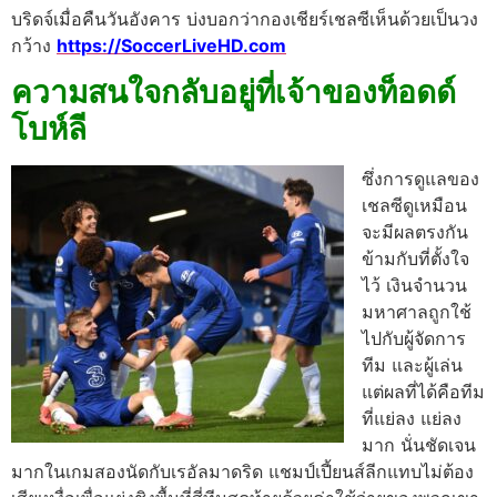
บริดจ์เมื่อคืนวันอังคาร บ่งบอกว่ากองเชียร์เชลซีเห็นด้วยเป็นวง
กว้าง
https://SoccerLiveHD.com
ความสนใจกลับอยู่ที่เจ้าของท็อดด์
โบห์ลี
ซึ่งการดูแลของ
เชลซีดูเหมือน
จะมีผลตรงกัน
ข้ามกับที่ตั้งใจ
ไว้ เงินจำนวน
มหาศาลถูกใช้
ไปกับผู้จัดการ
ทีม และผู้เล่น
แต่ผลที่ได้คือทีม
ที่แย่ลง แย่ลง
มาก
นั่นชัดเจน
มากในเกมสองนัดกับเรอัลมาดริด แชมป์เปี้ยนส์ลีกแทบไม่ต้อง