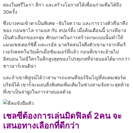
สองในพรีไมรา ลีกา และสร้างโอกาสให้เพื่อนร่วมทีมได้ถึง
30ครั้ง
ซึ่งบางคนเข้าตาเป็นพิเศษ -จับใจความ และการวางตัวที่น่าทึ่ง
ของ กอนซาโล รามอส กับ สปอร์ติ้ง เมื่อต้นเดือนนี้ บางทีอาจ
เป็นตัวเลือกของกลุ่ม
ศักยภาพในการสร้างเกมแบบนั้นทำให้
แมนเชสเตอร์ซิตี้ และเรอัล มาดริดสนใจดึงตัวเขามาจากทีมริ
เวอร์เพลทในวัยเด็กเมื่อซัมเมอร์ที่แล้ว ก่อนที่เขาจะย้ายไป
ลิสบอน
ไม่มีใครในลีกสูงสุดของโปรตุเกสที่จ่ายบอลได้มากกว่า
ชาวอาร์เจนติน่า
และถ้าเขาพิสูจน์ได้ว่าสามารถแทนที่จอร์จินโญ่ที่สแตมฟอร์ด
บริดจ์ได้ เขาก็จะมอบสิ่งพิเศษเพิ่มเติมในช่วงสามจังหวะสุดท้าย
ที่เขาเป็นจ่าฝูงในการจ่ายบอลด้วย
เชลซีต้องการเล่นมิดฟิลด์ 2คน จะ
เสนอทางเลือกที่ดีกว่า