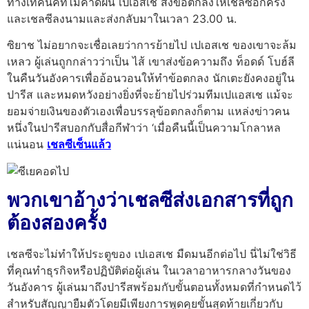
ทางเทคนิคที่ไม่คาดฝัน เปเอสเช ส่งข้อตกลงให้เชลซีอีกครั้ง
และเชลซีลงนามและส่งกลับมาในเวลา 23.00 น.
ซิยาช ไม่อยากจะเชื่อเลยว่าการย้ายไป เปเอสเช ของเขาจะล้ม
เหลว ผู้เล่นถูกกล่าวว่าเป็น ไส้ เขาส่งข้อความถึง ท็อดด์ โบฮ์ลี
ในคืนวันอังคารเพื่ออ้อนวอนให้ทำข้อตกลง นักเตะยังคงอยู่ใน
ปารีส และหมดหวังอย่างยิ่งที่จะย้ายไปร่วมทีมเปแอสเช แม้จะ
ยอมจ่ายเงินของตัวเองเพื่อบรรลุข้อตกลงก็ตาม แหล่งข่าวคน
หนึ่งในปารีสบอกกับสื่อกีฬาว่า ‘เมื่อคืนนี้เป็นความโกลาหล
แน่นอน
เชลซีเซ็นแล้ว
พวกเขาอ้างว่าเชลซีส่งเอกสารที่ถูก
ต้องสองครั้ง
เชลซีจะไม่ทำให้ประตูของ เปเอสเช มืดมนอีกต่อไป นี่ไม่ใช่วิธี
ที่คุณทำธุรกิจหรือปฏิบัติต่อผู้เล่น ในเวลาอาหารกลางวันของ
วันอังคาร ผู้เล่นมาถึงปารีสพร้อมกับขั้นตอนทั้งหมดที่กำหนดไว้
สำหรับสัญญายืมตัวโดยมีเพียงการพูดคุยขั้นสุดท้ายเกี่ยวกับ