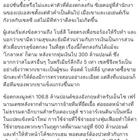
ออปชั่นซื้อหรือไม่และค่าตัวที่ต้องตกลงกัน ซิเยคอยู่ที่สำนักงา
นของเปแอสเชตั้งแต่หัวค่ำเป็นต้นไป เมื่อเขาและเอเย่นต์เริ่ม
กังวลกับเชลซี แต่ไม่มีทีท่าว่าดีลจะไม่เกิดขึ้น
ผู้เล่นเริ่มส่งข้อความถึง โบฮ์ลี โดยตรงเพื่อขอร้องให้รีบทำ และ
บอกว่าเขามีความสุขและยังมีส่วนร่วมกับการเงินเป็นการส่วน
ตัวเพื่อบรรลุข้อตกลง ในที่สุด เรื่องนี้ก็ตกลงกันได้แม้จะ
‘โกลาหล’ ก็ตาม หลังจากทุ่มเงินไป 300 ล้านปอนด์ ซึ่ง
มากกว่าสโมสรอื่นๆ ในพรีเมียร์ลีกถึง 5 เท่า เชลซีจึงหวังเป็น
อย่างยิ่งว่าพวกเขาจะเป็นผู้ชนะ ท็อดด์ โบห์ลี่ย์ บุกตลาดซื้อขาย
นักเตะทำให้ต้องมีการตรวจสอบอย่างละเอียด แต่สิ่งที่แน่นอนก็
คือทีมของพวกเขาแข็งแกร่งขึ้นมาก
ข้อตกลงมูลค่า 106.8 ล้านปอนด์ของอังกฤษสำหรับเอ็นโซ เฟร์
นานเดซหลังจากตำนานการย้ายทีมที่ยืดเยื้อ ต่อยอดหน้าต่างที่
ไม่ธรรมดาอีกบานสำหรับเดอะบลูส์ ชาวอาร์เจนตินาเป็นหนึ่ง
ในแปดแข้งหน้าใหม่ การใช้จ่ายที่ใช้จ่ายอย่างฟุ่มเฟือยทำให้ค่า
ใช้จ่ายของพวกเขาในฤดูกาลที่ผ่านมาอยู่ที่ 600 ล้านปอนด์
และทำให้หัวหน้าโค้ชเกรแฮม พอตเตอร์ต้องปวดหัวกับการ