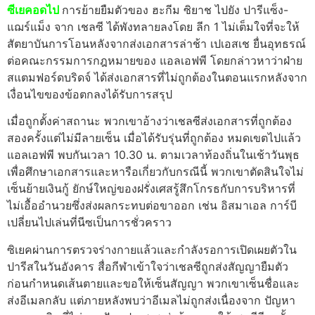
ซีเยคอดไป
การย้ายยืมตัวของ ฮะกีม ซิยาช ไปยัง ปารีแซ็ง-
แฌร์แม็ง จาก เชลซี ได้พังทลายลงโดย ลีก 1 ไม่เต็มใจที่จะให้
สัตยาบันการโอนหลังจากส่งเอกสารล่าช้า เปเอสเช ยื่นอุทธรณ์
ต่อคณะกรรมการกฎหมายของ แอลเอฟพี โดยกล่าวหาว่าฝ่าย
สแตมฟอร์ดบริดจ์ ได้ส่งเอกสารที่ไม่ถูกต้องในตอนแรกหลังจาก
เงื่อนไขของข้อตกลงได้รับการสรุป
เมื่อถูกตั้งค่าสถานะ พวกเขาอ้างว่าเชลซีส่งเอกสารที่ถูกต้อง
สองครั้งแต่ไม่มีลายเซ็น เมื่อได้รับรุ่นที่ถูกต้อง หมดเขตไปแล้ว
แอลเอฟพี พบกันเวลา 10.30 น. ตามเวลาท้องถิ่นในเช้าวันพุธ
เพื่อศึกษาเอกสารและหารือเกี่ยวกับกรณีนี้ พวกเขาตัดสินใจไม่
เซ็นย้ายเงินกู้ ยักษ์ใหญ่ของฝรั่งเศสรู้สึกโกรธกับการบริหารที่
ไม่เอื้ออำนวยซึ่งส่งผลกระทบต่อขาออก เช่น อิสมาเอล การ์บี
เปลี่ยนไปเล่นที่นีซเป็นการชั่วคราว
ซิเยคผ่านการตรวจร่างกายแล้วและกำลังรอการเปิดเผยตัวใน
ปารีสในวันอังคาร สื่อกีฬาเข้าใจว่าเชลซีถูกส่งสัญญายืมตัว
ก่อนกำหนดเส้นตายและขอให้เซ็นสัญญา พวกเขาเซ็นชื่อและ
ส่งอีเมลกลับ แต่ภายหลังพบว่าอีเมลไม่ถูกส่งเนื่องจาก ปัญหา