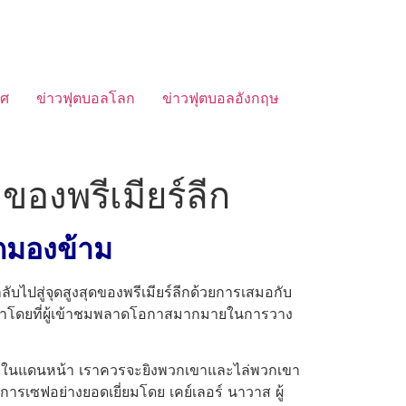
ทศ
ข่าวฟุตบอลโลก
ข่าวฟุตบอลอังกฤษ
ดของพรีเมียร์ลีก
ถูกมองข้าม
ับไปสู่จุดสูงสุดของพรีเมียร์ลีกด้วยการเสมอกับ
0 หลาโดยที่ผู้เข้าชมพลาดโอกาสมากมายในการวาง
ี่เรามีในแดนหน้า เราควรจะยิงพวกเขาและไล่พวกเขา
รเซฟอย่างยอดเยี่ยมโดย เคย์เลอร์ นาวาส ผู้