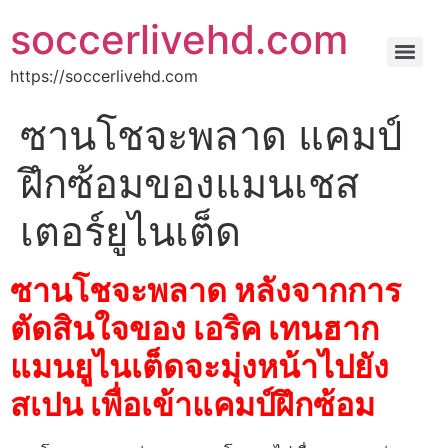
soccerlivehd.com
https://soccerlivehd.com
ซานโชจะพลาด แคมป์
ฝึกซ้อมของแมนเชส
เตอร์ยูไนเต็ด
ซานโชจะพลาด หลังจากการ
ตัดสินใจของ เอริค เทนฮาก
แมนยูไนเต็ดจะมุ่งหน้าไปยัง
สเปน เพื่อเข้าแคมป์ฝึกซ้อม