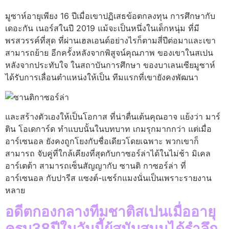
มูซาห์อายุเพียง 16 ปีเมื่อเขาปฏิเสธข้อตกลงทุน การศึกษากับ
เดอะกัน เนอร์สในปี 2019 แม้จะเป็นหนึ่งในเด็กหนุ่ม ที่มี
พรสวรรค์ที่สุด ที่ผ่านเฮลเอนด์อย่างไรก็ตามสี่ปีต่อมาและเขา
สามารถย้าย อีกครั้งหลังจากพิสูจน์คุณภาพ ของเขาในสเปน
หลังจากประทับใจ ในสถาบันการศึกษา ของบาเลนเซียมูซาห์
ได้รับการเลื่อนตําแหน่งให้เป็น ทีมแรกที่เขายังคงพัฒนา
และสร้างตัวเองให้เป็นโอกาส ที่น่าตื่นเต้นคุณอาจ แย้งว่า มาร์
ติน โอเดการ์ด ทําแบบนั้นในบทบาท เกมรุกมากกว่า แต่เมื่อ
อาร์เซนอล ยังคงถูกโยงกับชื่อเดียวโดยเฉพาะ พวกเขาก็
สามารถ จับคู่ที่ใกล้เคียงที่สุดกับกาซอร์ล่าได้ในไม่ช้า มิเคล
อาร์เตต้า สามารถเซ็นสัญญากับ ซานติ กาซอร์ล่า ที่
อาร์เซนอล กับปารีส แซงต์-แชร์กแมงนั่นเป็นเพราะรายงาน
หลาย
อดีตกองกลางทีมชาติสเปนเมื่ออายุ
ครบ38ปีในวันนี้ผู้สนับสนุนได้รําลึก