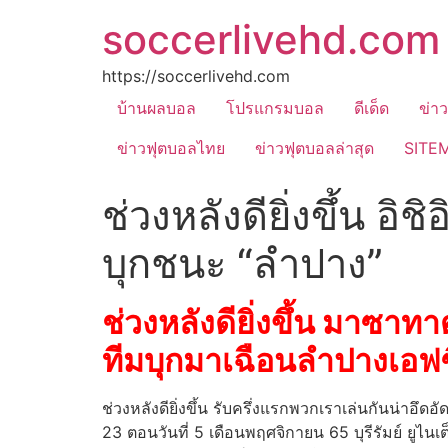
soccerlivehd.com
https://soccerlivehd.com
บ้านผลบอล
โปรแกรมบอล
ดีเด็ด
ข่า
ข่าวฟุตบอลไทย
ข่าวฟุตบอลล่าสุด
SITE
ช่วงหลังดียิ่งขึ้น อิช
บุกชนะ “ลำปาง”
ช่วงหลังดียิ่งขึ้น มาซาทาด
ทีมบุกมาเฉือนลำปางเอฟซี
ช่วงหลังดียิ่งขึ้น รับครึ่งแรกพวกเราเล่นกันน่าอึด
23 ตอนวันที่ 5 เดือนพฤศจิกายน 65 บุรีรัมย์ ยู