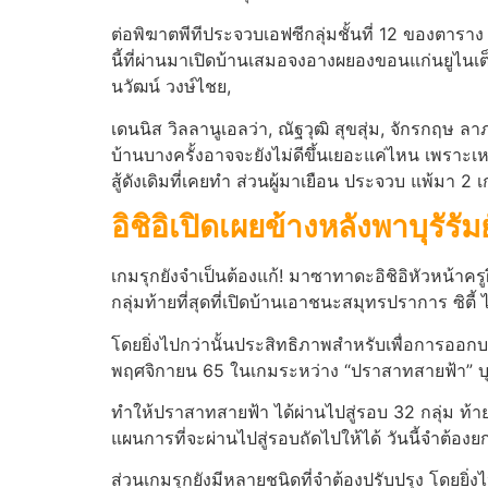
ต่อพิฆาตพีทีประจวบเอฟซีกลุ่มชั้นที่ 12 ของตาราง
นี้ที่ผ่านมาเปิดบ้านเสมอจงอางผยองขอนแก่นยูไนเต
นวัฒน์ วงษ์ไชย,
เดนนิส วิลลานูเอลว่า, ณัฐวุฒิ สุขสุ่ม, จักรกฤษ ลา
บ้านบางครั้งอาจจะยังไม่ดีขึ้นเยอะแค่ไหน เพราะเหตุ
สู้ดังเดิมที่เคยทำ ส่วนผู้มาเยือน ประจวบ แพ้มา 2 เ
อิชิอิเปิดเผยข้างหลังพาบุรัรั
เกมรุกยังจำเป็นต้องแก้! มาซาทาดะอิชิอิหัวหน้าครู
กลุ่มท้ายที่สุดที่เปิดบ้านเอาชนะสมุทรปราการ ซิตี้ 
โดยยิ่งไปกว่านั้นประสิทธิภาพสำหรับเพื่อการออกบ
พฤศจิกายน 65 ในเกมระหว่าง “ปราสาทสายฟ้า” บุรีร
ทำให้ปราสาทสายฟ้า ได้ผ่านไปสู่รอบ 32 กลุ่ม ท้ายท
แผนการที่จะผ่านไปสู่รอบถัดไปให้ได้ วันนี้จำต้องยกย
ส่วนเกมรุกยังมีหลายชนิดที่จำต้องปรับปรุง โดยยิ่