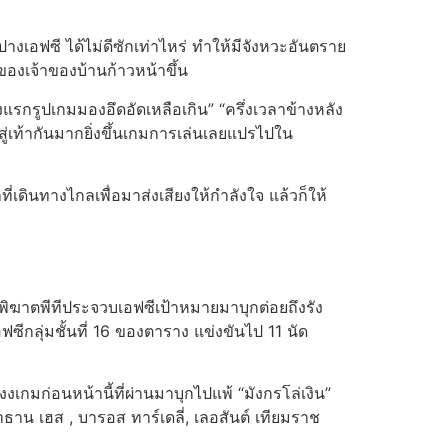
ปางเอฟซี ได้ไม่ดีซักเท่าไหร่ ทำให้มีจังหวะอันตราย
องเจ้าของบ้านก้าวหน้าขึ้น
กรูปเกมมองอึดอัดเหลือเกิน” “ครึ่งเวลาข้างหลัง
้าสู่เท้ากันมากยิ่งขึ้นเกมการเล่นเลยแปรไปใน
ดินทางไกลเพื่อมาส่งเสียงให้กำลังใจ แล้วก็ให้
อพิฆาตพีทีประจวบเอฟซีเป้าหมายมาบุกต่อยถึงรัง
ีกลุ่มชั้นที่ 16 ของตาราง แข่งขันไป 11 นัด
งเกมก่อนหน้านี้ที่ผ่านมาบุกไปแพ้ “มังกรโล่เงิน”
าธาน เฮส , บารอส ทาร์เดลี่, เลอสันต์ เทียมราช