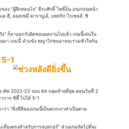
อง “ผู้ฝึกสอนโจ” ธีระศักดิ์ โพธิ์อ้น เกมก่อนหน้า
ฮี, ลอสเซมี่ คาราบูเอ้, แพทริก ไรเชลส์, ชิ
กสอนวัง” ก็ลาออกรับผิดชอบผลงานไปแล้ว เกมนี้เล่นใน
จักดีกันมา เกมนี้ ลำแข้ง พญาไก่ชนอาจจะรวมหัวใจกัน
” 5-1
คัพ 2022-23 รอบ 64 กลุ่มท้ายที่สุด ตอนวันที่ 2
การ ซิตี้ ไปได้ 5-1
าว่า “สิ่งที่ดีของเกมนี้เป็นพวกเราทำเป็นตาม
วามเที่ยงตรงสำหรับการจบสกอร์” ส่วนเกมถัดไปที่จะ