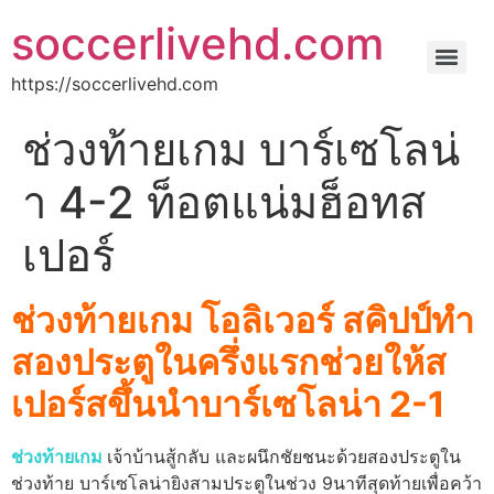
soccerlivehd.com
https://soccerlivehd.com
ช่วงท้ายเกม บาร์เซโลน่
า 4-2 ท็อตแน่มฮ็อทส
เปอร์
ช่วงท้ายเกม โอลิเวอร์ สคิปป์ทํา
สองประตูในครึ่งแรกช่วยให้ส
เปอร์สขึ้นนําบาร์เซโลน่า 2-1
ช่วงท้ายเกม
เจ้าบ้านสู้กลับ และผนึกชัยชนะด้วยสองประตูใน
ช่วงท้าย
บาร์เซโลน่ายิงสามประตูในช่วง 9นาทีสุดท้ายเพื่อคว้า