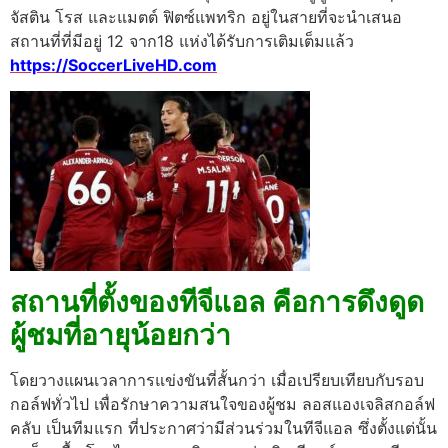
จัสติน โรส และแมตต์ ฟิตซ์แพทริก อยู่ในสายที่จะนําเสนอ
สถานที่ที่มีอยู่ 12 จาก18 แห่งได้รับการเติมเต็มแล้ว
https://SoccerLiveHD.com
สถานที่ตั้งของทีจีแอล คือการดึงดูด
ผู้ชมที่อายุน้อยกว่า
โดยวางแผนเวลาการแข่งขันที่สั้นกว่า เมื่อเปรียบเทียบกับรอบ
กอล์ฟทั่วไป เพื่อรักษาความสนใจของผู้ชม ลอสแองเจลิสกอล์ฟ
คลับ เป็นทีมแรก ที่ประกาศว่ามีส่วนร่วมในทีจีแอล ซึ่งตั้งแต่นั้น