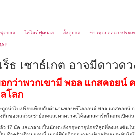
วฟุตบอล
ไฮไลท์ฟุตบอล
ลิ้งดูบอล
ข่าวฟุตบอลต่างประเ
MAP
ร็ธ เซาธ์เกต อาจมีดาวดวง
อกว่าพวกเขามี พอล แกสคอยน์ คน
อลโลก
กฤษถูกนำไปเปรียบเทียบกับตำนานของทรีไลออนส์ พอล แกสคอยน์ ก
องทีมของแกเร็ธเซาธ์เกตและคาดว่าจะได้ออกสตาร์ทในเกมเปิดสนา
ล้ว 17 นัด และกลายเป็นนักเตะอังกฤษอายุน้อยที่สุดที่ลงแข่งขันใ
 ชื่อครัวเรือน แดนนี่ เมอร์ฟีย์อดีตกองกลางลิเวอร์พูลประทับใจใน