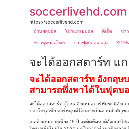
soccerlivehd.com
https://soccerlivehd.com
บ้านผลบอล
โปรแกรมบอล
ดีเด็ด
ข่า
ข่าวฟุตบอลไทย
ข่าวฟุตบอลล่าสุด
SITE
จะได้ออกสตาร์ท แกเ
จะได้ออกสตาร์ท อังกฤษบ
สามารถพึ่งพาได้ในฟุตบ
จะได้ออกสตาร์ท จู๊ดเบลลิงแฮมสตาร์ทีมชาติอัง
ของโบรุสเซีย ดอร์ทมุนด์ได้กลายเป็นส่วนสำคัญข
เบลลิงแฮมอายุเพียง 19 ปี แต่ติดทีมชาติอังกฤษไปแ
โครเอเชียในยูโร 2020 แต่ในกาตาร์ เขาต้องการเป็น