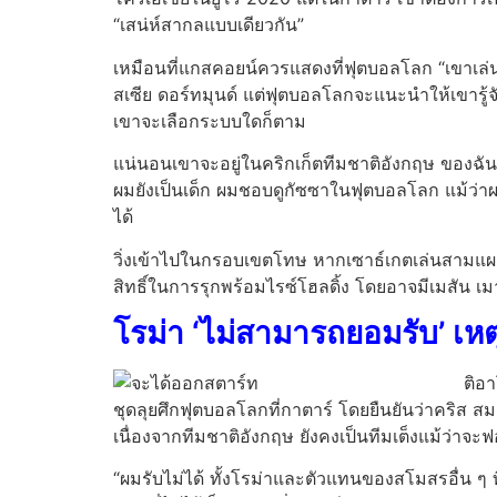
“เสน่ห์สากลแบบเดียวกัน”
เหมือนที่แกสคอยน์ควรแสดงที่ฟุตบอลโลก “เขาเล่นอย
สเซีย ดอร์ทมุนด์ แต่ฟุตบอลโลกจะแนะนำให้เขารู้จั
เขาจะเลือกระบบใดก็ตาม
แน่นอนเขาจะอยู่ในคริกเก็ตทีมชาติอังกฤษ ของฉัน 
ผมยังเป็นเด็ก ผมชอบดูกัซซาในฟุตบอลโลก แม้ว่า
ได้
วิ่งเข้าไปในกรอบเขตโทษ หากเซาธ์เกตเล่นสามแผ
สิทธิ์ในการรุกพร้อมไรซ์โฮลดิ้ง โดยอาจมีเมสัน เมา
โรม่า ‘ไม่สามารถยอมรับ’ เห
ติอา
ชุดลุยศึกฟุตบอลโลกที่กาตาร์ โดยยืนยันว่าคริส ส
เนื่องจากทีมชาติอังกฤษ ยังคงเป็นทีมเต็งแม้ว่าจะฟ
“ผมรับไม่ได้ ทั้งโรม่าและตัวแทนของสโมสรอื่น ๆ ท