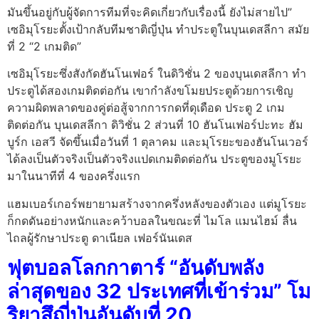
มันขึ้นอยู่กับผู้จัดการทีมที่จะคิดเกี่ยวกับเรื่องนี้ ยังไม่สายไป”
เซอิมุโรยะตั้งเป้ากลับทีมชาติญี่ปุ่น ทำประตูในบุนเดสลีกา สมัย
ที่ 2 “2 เกมติด”
เซอิมุโรยะซึ่งสังกัดฮันโนเฟอร์ ในดิวิชั่น 2 ของบุนเดสลีกา ทำ
ประตูได้สองเกมติดต่อกัน เขากำลังขโมยประตูด้วยการเชิญ
ความผิดพลาดของคู่ต่อสู้จากการกดที่ดุเดือด ประตู 2 เกม
ติดต่อกัน บุนเดสลีกา ดิวิชั่น 2 ส่วนที่ 10 ฮันโนเฟอร์ปะทะ ฮัม
บูร์ก เอสวี จัดขึ้นเมื่อวันที่ 1 ตุลาคม และมุโรยะของฮันโนเวอร์
ได้ลงเป็นตัวจริงเป็นตัวจริงแปดเกมติดต่อกัน ประตูของมูโรยะ
มาในนาทีที่ 4 ของครึ่งแรก
แฮมเบอร์เกอร์พยายามสร้างจากครึ่งหลังของตัวเอง แต่มูโรยะ
ก็กดดันอย่างหนักและคว้าบอลในขณะที่ ไมโล แมนไฮม์ ลื่น
ไถลผู้รักษาประตู ดาเนียล เฟอร์นันเดส
ฟุตบอลโลกกาตาร์ “อันดับพลัง
ล่าสุดของ 32 ประเทศที่เข้าร่วม” โม
ริยาสึญี่ปุ่นอันดับที่ 20