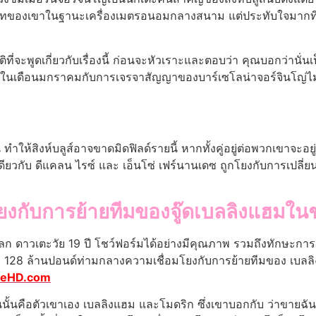
ทบาทของเขาในฐานะเครื่องเมตรอนอมกลางสนาม แต่ประทับใจมากที่สุ
ที่จะพูดเกี่ยวกับเรื่องนี้ ก่อนจะหัวเราะและตอบว่า คุณบอกว่านั่น
มในเดือนมกราคมกับการเจรจาสัญญาของบาร์เซโลน่าจอร์จินโญ่ไม่
 ทําให้สิงห์บลูส์อาจขาดมิดฟิลด์รายนี้ หากทั้งคู่อยู่ต่อพวกเขาจ
นเดียวกับ ดีแคลน ไรซ์ และ เอ็นโซ่ เฟร์นานเดซ ถูกโยงกับการเปลี่
โยงกับการย้ายทีมของจู๊ดเบลลิงแฮมใน
ดาวเตะวัย 19 ปี โชว์ฟอร์มได้อย่างมีคุณภาพ รวมถึงทักษะการเป็น
ที่ 128 ล้านปอนด์ท่ามกลางความเชื่อมโยงกับการย้ายทีมของ เบลลิ
iveHD.com
นั้นคือตัวเขาเอง เบลลิงแฮม และโมดริก ซึ่งเขาบอกกับ ว่าขายฉันส