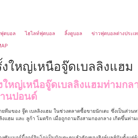
วฟุตบอล
ไฮไลท์ฟุตบอล
ลิ้งดูบอล
ข่าวฟุตบอลต่างประเ
MAP
้งใหญ่เหนือจู๊ดเบลลิงแฮม
ั้งใหญ่เหนือจู๊ดเบลลิงแฮมท่ามกล
้านปอนด์
ายทีมของ จู๊ด เบลลิงแฮม ในช่วงตลาดซื้อขายนักเตะ ซึ่งเป็นส่วนหน
บลลิงแฮม และ ลูก้า โมดริก เมื่อถูกถามถึงสามกองกลาง เกิดขึ้นท
มเมอร์นี้จอร์จินโญ่เป็นนักเตะคนสําคัญของสิงห์บลูส์นับตั้งแต่ย