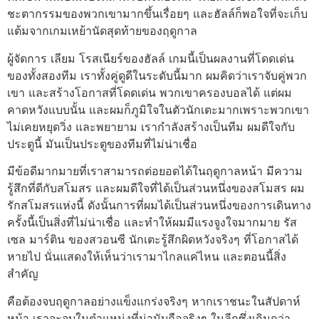
ชะตากรรมของพวกเขามากขึ้นเรื่อยๆ และฮัลล์ก็พอใจที่จะเก็บ
แต้มจากเกมเหย้านัดสุดท้ายของฤดูกาล
ผู้จัดการ
เลียม โรสเนียร์ของฮัลล์
เกมนี้เป็นผลงานที่โดดเด่น
ของทั้งสองทีม เราทั้งคู่ดูดีในระดับนี้มาก ผมคิดว่าเราจับคู่พวก
เขา และสร้างโอกาสที่โดดเด่น พวกเขาครองบอลได้ แต่ผม
คาดหวังแบบนั้น และผมก็ภูมิใจในตัวนักเตะมากเพราะพวกเขา
ไม่เคยหยุดวิ่ง และพยายาม เรากําลังสร้างเป็นทีม ผมดีใจกับ
ประตูนี้ มันเป็นประตูของทีมที่ไม่น่าเชื่อ
มีข้อดีมากมายที่เราสามารถต่อยอดได้ในฤดูกาลหน้า มีความ
รู้สึกที่ดีกับสโมสร และผมดีใจที่ได้เป็นส่วนหนึ่งของสโมสร ผม
รักสโมสรแห่งนี้ ดังนั้นการที่ผมได้เป็นส่วนหนึ่งของการเดินทาง
ครั้งนี้เป็นสิ่งที่ไม่น่าเชื่อ และทําให้ผมมีแรงจูงใจมากมาย
รัส
เซล มาร์ติน ของสวอนซี
นักเตะรู้สึกผิดหวังจริงๆ ที่โอกาสได้
หายไป นั่นแสดงให้เห็นว่าเรามาไกลแค่ไหน และตอนนี้สิ่ง
สําคัญ
คือต้องจบฤดูกาลอย่างแข็งแกร่งจริงๆ หากเราชนะในสัปดาห์
หน้า เราจะจบในตําแหน่งที่น่านับถือจริงๆ ในลีกซึ่งเกินกว่า