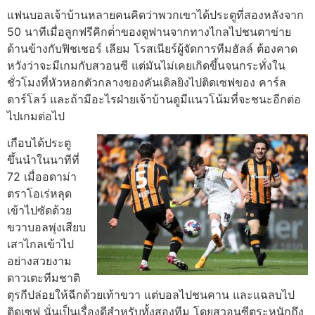
แฟนบอลเจ้าบ้านหลายคนคิดว่าพวกเขาได้ประตูที่สองหลังจาก
50 นาทีเมื่อลูกฟรีคิกต่ําของตูฟานจากทางไกลไปชนตาข่าย
ด้านข้างกับฟิชเชอร์
เลียม โรสเนียร์ผู้จัดการทีมฮัลล์ ต้องคาด
หวังว่าจะมีเกมกับสวอนซี แต่มันไม่เคยเกิดขึ้นจนกระทั่งใน
ชั่วโมงที่หัวหอกตัวกลางของคันเดิลยิงไปติดเซฟของ คาร์ล
ดาร์โลว์
และถ้ามีอะไรฝ่ายเจ้าบ้านดูมีแนวโน้มที่จะชนะอีกต่อ
ไปเกมต่อไป
เกือบได้ประตู
ขึ้นนําในนาทีที่
72 เมื่ออดาม่า
ตราโอเร่หลุด
เข้าไปซัดด้วย
ขวาบอลพุ่งเสียบ
เสาไกลเข้าไป
อย่างสวยงาม
ดาวเตะทีมชาติ
ตุรกีปล่อยให้ฉีกด้วยเท้าขวา แต่บอลไปชนคาน และแฉลบไป
ติดเซฟ
นั่นเป็นเรื่องดีสําหรับทั้งสองทีม โดยสวอนซีตระหนักถึง