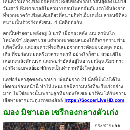
เห็นความหวังเพลย์ออฟที่บางเฉียบของพวกเขาสิ้นสุดลงในบ่าย
วันเสาร์
ทีมจากเวลส์ไม่สามารถจบในหกอันดับแรกได้หลังจาก
ที่พวกเขาคว้าเพียงแต้มเดียวที่สนามกีฬาเอ็มเคเอ็ม
สวอนซีที่ลง
สนามเป็นตัวจริงหลังชนะ 4 นัดติดต่อกัน
ตกเป็นฝ่ายตามหลังอยู่ 3 นาที เมื่อกองหลัง เบน คาบันโก
โหม่งเข้าไปตุงตาข่าย
แต่พวกเขาตอบสนองได้ดีจากความพ่าย
แพ้ครั้งนั้น และสมควรที่จะตีเสมอจากการดัดผมของลุค คอน
เดิล ที่จบก่อนหมดครึ่งเวลาหกนาที
อย่างไรก็ตาม สวอนซีไม่
เคยเตะหลังพักเบรก และพบว่าฮัลล์อยู่ในอารมณ์ฉุนเฉียว
การ
เข้าถึงรอบเพลย์ออฟมักจะเป็นคําถามที่ยิ่งใหญ่เสมอ
แต่ฟอร์มล่าสุดของพวกเขา 19แต้มจาก 21 นัดที่เป็นไปได้ใน
เจ็ดเกมก่อนหน้านี้ ทําให้แฟนบอลมีความหวังที่จะรีบเร่งอย่าง
มาก
ไม่ใช่อย่างนั้นเพราะลูกทีมของรัสเซล มาร์ติน ได้รับความ
เสียหายจากประตูแรกของฮัลล์
https://SoccerLiveHD.com
ฌอง มิชาเอล เซรีกองกลางตัวเก่ง
กระชากบอล