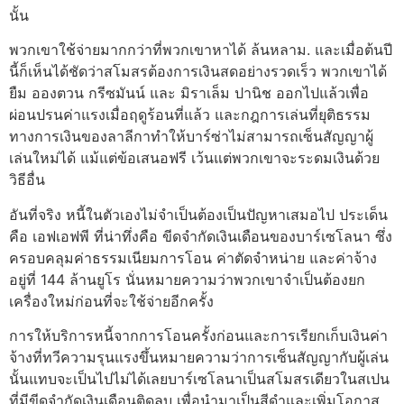
นั้น
พวกเขาใช้จ่ายมากกว่าที่พวกเขาหาได้ ล้นหลาม. และเมื่อต้นปี
นี้ก็เห็นได้ชัดว่าสโมสรต้องการเงินสดอย่างรวดเร็ว พวกเขาได้
ยืม อองตวน กรีซมันน์ และ มิราเล็ม ปานิช ออกไปแล้วเพื่อ
ผ่อนปรนค่าแรงเมื่อฤดูร้อนที่แล้ว และกฎการเล่นที่ยุติธรรม
ทางการเงินของลาลีกาทำให้บาร์ซ่าไม่สามารถเซ็นสัญญาผู้
เล่นใหม่ได้ แม้แต่ข้อเสนอฟรี เว้นแต่พวกเขาจะระดมเงินด้วย
วิธีอื่น
อันที่จริง หนี้ในตัวเองไม่จำเป็นต้องเป็นปัญหาเสมอไป ประเด็น
คือ เอฟเอฟพี ที่น่าทึ่งคือ ขีดจำกัดเงินเดือนของบาร์เซโลนา ซึ่ง
ครอบคลุมค่าธรรมเนียมการโอน ค่าตัดจำหน่าย และค่าจ้าง
อยู่ที่ 144 ล้านยูโร นั่นหมายความว่าพวกเขาจำเป็นต้องยก
เครื่องใหม่ก่อนที่จะใช้จ่ายอีกครั้ง
การให้บริการหนี้จากการโอนครั้งก่อนและการเรียกเก็บเงินค่า
จ้างที่ทวีความรุนแรงขึ้นหมายความว่าการเซ็นสัญญากับผู้เล่น
นั้นแทบจะเป็นไปไม่ได้เลยบาร์เซโลนาเป็นสโมสรเดียวในสเปน
ที่มีขีดจำกัดเงินเดือนติดลบ เพื่อนำมาเป็นสีดำและเพิ่มโอกาส