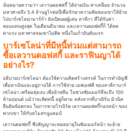
นั่นหมายความว่า เลวานดอฟสกี้ ได้จ่ายเงิน ค่าเหนื่อย จำนวน
มหาศาลถึง 5.4 ล้านยูโรต่อปีเพื่อรักษาความฝันของเขาให้ย้าย
ไปบาร์เซโลน่ามาร์ก้า ยังเปิดเผยผู้เล่น ลาลีกา ที่ได้รับค่า
ตอบแทนสูงสุด ในเดือนมีนาคม และเลวานดอฟสกี้ก็ ได้ลด
ค่าแรง มหาศาลจนเขาไม่ติด หนึ่งในเก้าอันดับแรก
บาร์เซโลน่าที่มีหนี้ท่วมแต่สามารถ
ซื้อเลวานดอฟสกี้ และราฟินญาได้
อย่างไร?
อธิบายบาร์เซโลน่า ต้องใช้ความคิดสร้างสรรค์ ในการทำบัญชี
เพื่อหาเงินและอยู่ภายใต้ การใช้จ่าย เอฟเอฟพี ของลาลีกาบาร์
เซโลน่า เตรียมทุ่มงบ เพื่อย้ายทีม ในช่วงซัมเมอร์ที่จะถึง 100
ล้านปอนด์ แม้ว่าจะติดหนี้ อยู่ก็ตาม หลังจากที่บาเยิร์น มิวนิค
ยืนยันข้อตกลง ในการขายโรเบิร์ต เลวานดอฟสกี้กองหน้า ของ
พวกเขา ให้กับสโมสรนูแคมป์
เลวานดอฟสกี้ ซึ่งสัญญาจะหมดอายุในซัมเมอร์หน้า จะย้าย