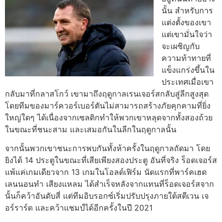
นั้น สําหรับการ
แต่งตั้งของเขา
แต่เขามั่นใจว่า
จะเผชิญกับ
ความท้าทายที่
แข็งแกร่งขึ้นใน
ประเทศเมื่อเขา
กลับมาที่กลาสโกว์
เขามาถึงฤดูกาลเรนเจอร์สกลับสู่ลีกสูงสุด
โดยทีมของมาร์ควอร์เบอร์ตันไม่สามารถสร้างภัยคุกคามที่ยิ่ง
ใหญ่ใดๆ ได้เนื่องจากเซลติกทําให้พวกเขาหลุดจากทั้งสองถ้วย
ในขณะที่ชนะสาม และเสมอกันในลีกในฤดูกาลนั้น
จากนั้นพวกเขาชนะการพบกันทั้งห้าครั้งในฤดูกาลถัดมา โดย
ยิงได้ 14 ประตูในขณะที่เสียเพียงสองประตู อันที่จริง ร็อดเจอร์ส
แพ้แค่เกมเดียวจาก 13 เกมในโอลด์เฟิร์ม นัดแรกที่พาร์คเฮด
เลนนอนทํา เสียงแหลม ได้สําเร็จหลังจากแทนที่ร็อดเจอร์สจาก
นั้นก็คว้าอันดับสี่ แต่ทีมอิบรอกซ์เริ่มปรับปรุงภายใต้สตีเวน เจ
อร์ราร์ด และคว้าแชมป์ได้อีกครั้งในปี 2021