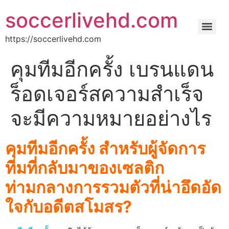
soccerlivehd.com
https://soccerlivehd.com
คุมทีมอีกครั้ง เบรนแดน
ร็อดเจอร์สความสําเร็จ
จะมีความหมายอย่างไร
คุมทีมอีกครั้ง สําหรับผู้จัดการ
ทีมที่กลับมาของเซลติก
ท่ามกลางการรวมตัวที่น่าอึดอัด
ใจกับอดีตสโมสร?