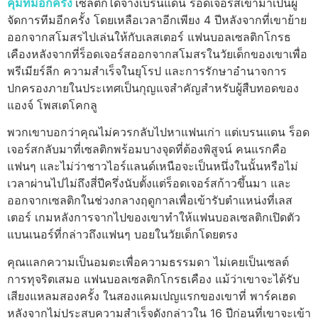
คุมทีมอีกครั้ง
เซลติกได้จ้างเบรนแดน ร็อดเจอร์สเข้ามาเป็นผู้
จัดการทีมอีกครั้ง โดยเหลือเวลาอีกเพียง 4 ปีหลังจากที่เขาย้าย
ออกจากสโมสรไปเล่นให้กับเลสเตอร์ แฟนบอลเซลติกโกรธ
เคืองหลังจากที่ร็อดเจอร์สออกจากสโมสรในวัยเด็กของเขาเพื่อ
พรีเมียร์ลีก ความสําเร็จในยุโรป และการรักษาอํานาจการ
ปกครองภายในประเทศเป็นกุญแจสําคัญสําหรับผู้สืบทอดของ
แองจ์ โพสเตโคกลู
พวกเขาบอกว่าคุณไม่ควรกลับไปหาแฟนเก่า แต่เบรนแดน ร็อด
เจอร์สกลับมาที่เซลติกพร้อมบางจุดที่ต้องพิสูจน์
คนแรกคือ
แฟนๆ และไม่ว่าชาวไอร์แลนด์เหนือจะเป็นหนึ่งในนั้นหรือไม่
เวลาผ่านไปไม่ถึงสี่ปีครึ่งนับตั้งแต่ร็อดเจอร์สก้าวขึ้นมา และ
ออกจากเซลติกในช่วงกลางฤดูกาลเพื่อเข้ารับตําแหน่งที่เลส
เตอร์ เกมหลังการจากไปของเขาทําให้แฟนบอลเซลติกเปิดตัว
แบนเนอร์ที่กล่าวถึงแฟนๆ บอยในวัยเด็กโดยตรง
คุณแลกความเป็นอมตะเพื่อความธรรมดา ไม่เคยเป็นเซลต์
การทุจริตเสมอ
แฟนบอลเซลติกโกรธเคือง แม้ว่าเขาจะได้รับ
เสียงแหลมสองครั้ง ในสองแคมเปญแรกของเขาที่ พาร์คเฮด
หลังจากไม่ประสบความสําเร็จดังกล่าวใน 16 ปีก่อนที่เขาจะเข้า