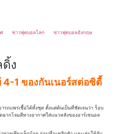
ทศ
ข่าวฟุตบอลโลก
ข่าวฟุตบอลอังกฤษ
ดิ้ง
4-1 ของกันเนอร์สต่อซิตี้
มารถแพร่เชื้อได้ทั้งชุด
ตั้งแต่ต้นเป็นที่ชัดเจนว่า ร็อบ
ี้เปิดฉากโจมตีทางอากาศใส่แนวหลังของอาร์เซนอล
ทายเพียงเล็กน้อย ก่อนที่จะพลิกตัว และเล่นให้กับ