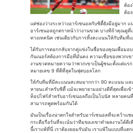
ต้อ
ต้อง
แต่ช่องว่างระหว่างอาร์เซนอลกับซิตี้ยังมีอยู่มาก
แน
อาร์เซนอลถูกตราหน้าว่างานขวด
บางทีถ้าคุณดูท
ทางเทคนิค เช่นเดียวกับการทิ้งคะแนนให้กับทีมที่แย่ท
ได้รับการตอกกลับจากคู่แข่งในชื่อของคุณเพื่อมอ
กันเนอร์สต้องการมือที่มั่นคง ความเชื่อของพวกเ
งานขวดหมายความว่าพวกเขาเป็นผู้ชนะตั้งแต่แรก ควา
หมายเลข 9 ที่ดีที่สุดในฟุตบอลโลก
ให้กับทีมที่มีคะแนนสะสมมากกว่า 90 คะแนน และ9
หายนะสำหรับซิตี้ แม้จะพยายามอย่างดีที่สุดเพื่อเข้าใ
ท็อปโฟร์สำหรับอาร์เซน่อลถือเป็นโบนัส
หลายคนที่
สามารถพูดพร้อมกันได้
มันเป็นเรื่องน่าตกใจสำหรับอาร์เซนอลที่จะคว้า
กระตือรือร้นที่จะเน้นว่าทีมของเขาทำผลงานได้ดีเพ
นี้เราแพ้ที่นี่ เราต้องยอมรับมัน เราแพ้ในแบบที่แต