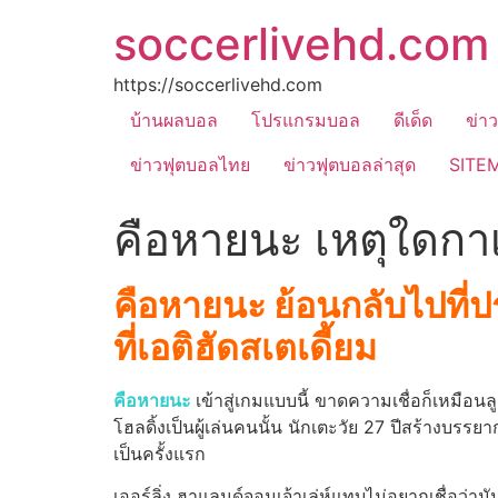
soccerlivehd.com
https://soccerlivehd.com
บ้านผลบอล
โปรแกรมบอล
ดีเด็ด
ข่า
ข่าวฟุตบอลไทย
ข่าวฟุตบอลล่าสุด
SITE
คือหายนะ เหตุใดกาเ
คือหายนะ ย้อนกลับไปที่ป
ที่เอติฮัดสเตเดี้ยม
คือหายนะ
เข้าสู่เกมแบบนี้ ขาดความเชื่อก็เหมือนลู
โฮลดิ้งเป็นผู้เล่นคนนั้น นักเตะวัย 27 ปีสร้าง
เป็นครั้งแรก
เออร์ลิ่ง ฮาแลนด์จอมเจ้าเล่ห์แทบไม่อยากเชื่อว่